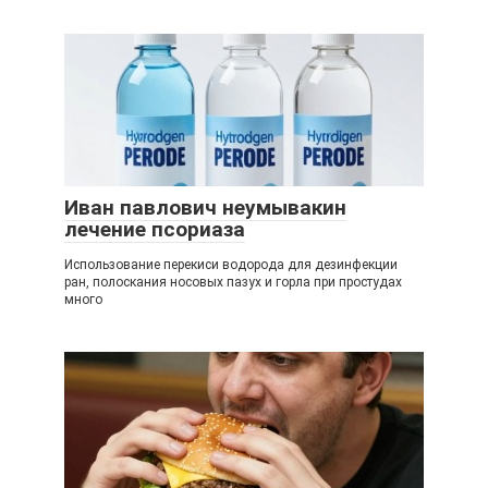
Иван павлович неумывакин
лечение псориаза
Использование перекиси водорода для дезинфекции
ран, полоскания носовых пазух и горла при простудах
много