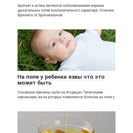
Бронхит и астма являются заболеваниями верхних
дыхательных путей воспалительного характера. Отличие
бронхита от бронхиальной
На попе у ребенка язвы что это
может быть
Основные причины сыпи на ягодицах Типичными
причинами, из-за которых появляются болячки на попе у