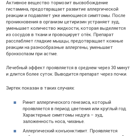
Активное вещество тормозит высвобождение
гистамина, предотвращает развитие аллергической
реакции и подавляет уже имеющиеся симптомы. После
проникновения в организм цетиризин устраняет зуд,
уменьшает количество жидкости, которая выделяется
из сосудов в ткани и провоцирует отёк. Препарат
расслабляет гладкие мышцы, предотвращает кожные
реакции на разнообразные аллергены, уменьшает
бронхоспазм при астме.
Лечебный эффект проявляется в среднем через 30 минут
и длится более суток. Выводится препарат через почки.
Зиртек показан в таких случаях:
Ринит аллергического генезиса, который
проявляется в период цветения или круглый год.
Характерные симптомы недуга – зуд,
заложенность носа, чиханье.
Аллергический конъюнктивит. Проявляется