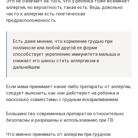
Это не означает на 100%, что у ребенка тоже возникнет
аллергия, но вероятность такая есть. Ведь довольно
часто к аллергии есть генетическая
предрасположенность.
Есть даже мнение, что кормление грудью при
поллинозе или любой другой ее форме
способствует укреплению иммунитета малыша и
снижает его шансы стать аллергиком в
дальнейшем.
Если мама принимает какие-либо препараты от аллергии,
следует выяснить, как они действуют на ребенка и
насколько совместимы с грудным вскармливанием.
Большинство современных препаратов относительно
безопасны и разрешены к использованию при ГВ.
Что именно принимать от аллергии при грудном