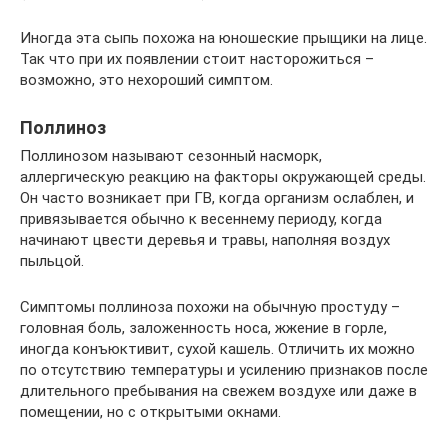
Иногда эта сыпь похожа на юношеские прыщики на лице.
Так что при их появлении стоит насторожиться –
возможно, это нехороший симптом.
Поллиноз
Поллинозом называют сезонный насморк,
аллергическую реакцию на факторы окружающей среды.
Он часто возникает при ГВ, когда организм ослаблен, и
привязывается обычно к весеннему периоду, когда
начинают цвести деревья и травы, наполняя воздух
пыльцой.
Симптомы поллиноза похожи на обычную простуду –
головная боль, заложенность носа, жжение в горле,
иногда конъюктивит, сухой кашель. Отличить их можно
по отсутствию температуры и усилению признаков после
длительного пребывания на свежем воздухе или даже в
помещении, но с открытыми окнами.