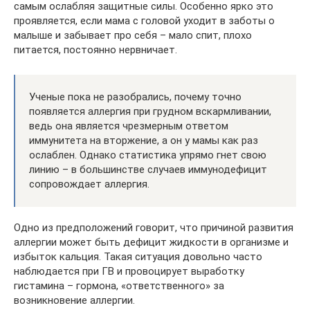
самым ослабляя защитные силы. Особенно ярко это
проявляется, если мама с головой уходит в заботы о
малыше и забывает про себя – мало спит, плохо
питается, постоянно нервничает.
Ученые пока не разобрались, почему точно
появляется аллергия при грудном вскармливании,
ведь она является чрезмерным ответом
иммунитета на вторжение, а он у мамы как раз
ослаблен. Однако статистика упрямо гнет свою
линию – в большинстве случаев иммунодефицит
сопровождает аллергия.
Одно из предположений говорит, что причиной развития
аллергии может быть дефицит жидкости в организме и
избыток кальция. Такая ситуация довольно часто
наблюдается при ГВ и провоцирует выработку
гистамина – гормона, «ответственного» за
возникновение аллергии.