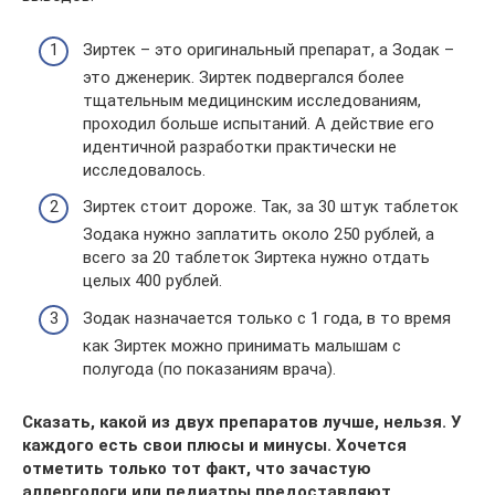
Зиртек – это оригинальный препарат, а Зодак –
это дженерик. Зиртек подвергался более
тщательным медицинским исследованиям,
проходил больше испытаний. А действие его
идентичной разработки практически не
исследовалось.
Зиртек стоит дороже. Так, за 30 штук таблеток
Зодака нужно заплатить около 250 рублей, а
всего за 20 таблеток Зиртека нужно отдать
целых 400 рублей.
Зодак назначается только с 1 года, в то время
как Зиртек можно принимать малышам с
полугода (по показаниям врача).
Сказать, какой из двух препаратов лучше, нельзя. У
каждого есть свои плюсы и минусы. Хочется
отметить только тот факт, что зачастую
аллергологи или педиатры предоставляют