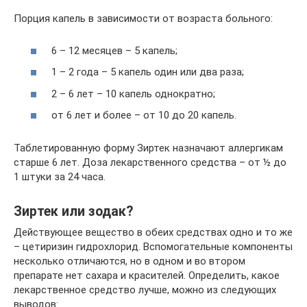
Порция капель в зависимости от возраста больного:
6 – 12 месяцев – 5 капель;
1 – 2 года – 5 капель один или два раза;
2 – 6 лет – 10 капель однократно;
от 6 лет и более – от 10 до 20 капель.
Таблетированную форму Зиртек назначают аллергикам
старше 6 лет. Доза лекарственного средства – от ½ до
1 штуки за 24 часа.
Зиртек или зодак?
Действующее вещество в обеих средствах одно и то же
– цетиризин гидрохлорид. Вспомогательные компоненты
несколько отличаются, но в одном и во втором
препарате нет сахара и красителей. Определить, какое
лекарственное средство лучше, можно из следующих
выводов: