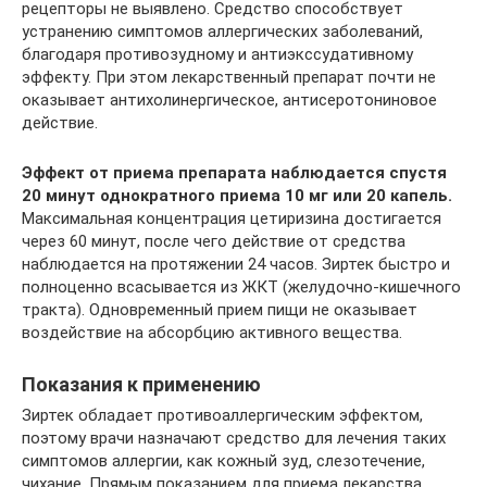
рецепторы не выявлено. Средство способствует
устранению симптомов аллергических заболеваний,
благодаря противозудному и антиэкссудативному
эффекту. При этом лекарственный препарат почти не
оказывает антихолинергическое, антисеротониновое
действие.
Эффект от приема препарата наблюдается спустя
20 минут однократного приема 10 мг или 20 капель.
Максимальная концентрация цетиризина достигается
через 60 минут, после чего действие от средства
наблюдается на протяжении 24 часов. Зиртек быстро и
полноценно всасывается из ЖКТ (желудочно-кишечного
тракта). Одновременный прием пищи не оказывает
воздействие на абсорбцию активного вещества.
Показания к применению
Зиртек обладает противоаллергическим эффектом,
поэтому врачи назначают средство для лечения таких
симптомов аллергии, как кожный зуд, слезотечение,
чихание. Прямым показанием для приема лекарства