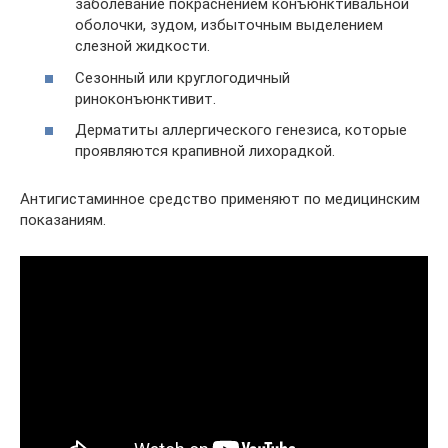
заболевание покраснением конъюнктивальной
оболочки, зудом, избыточным выделением
слезной жидкости.
Сезонный или круглогодичный
риноконъюнктивит.
Дерматиты аллергического генезиса, которые
проявляются крапивной лихорадкой.
Антигистаминное средство применяют по медицинским
показаниям.