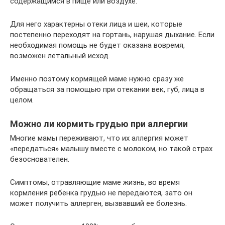
содержащимся в пище или воздухе.
Для него характерны отеки лица и шеи, которые
постепенно переходят на гортань, нарушая дыхание. Если
необходимая помощь не будет оказана вовремя,
возможен летальный исход.
Именно поэтому кормящей маме нужно сразу же
обращаться за помощью при отекании век, губ, лица в
целом.
Можно ли кормить грудью при аллергии
Многие мамы переживают, что их аллергия может
«передаться» малышу вместе с молоком, но такой страх
безоснователен.
Симптомы, отравляющие маме жизнь, во время
кормления ребенка грудью не передаются, зато он
может получить аллерген, вызвавший ее болезнь.