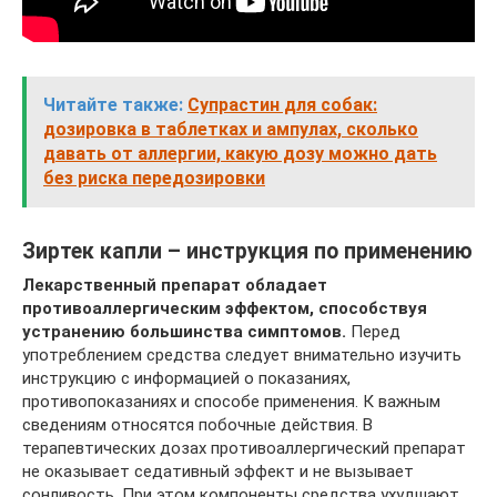
Читайте также:
Супрастин для собак:
дозировка в таблетках и ампулах, сколько
давать от аллергии, какую дозу можно дать
без риска передозировки
Зиртек капли – инструкция по применению
Лекарственный препарат обладает
противоаллергическим эффектом, способствуя
устранению большинства симптомов.
Перед
употреблением средства следует внимательно изучить
инструкцию с информацией о показаниях,
противопоказаниях и способе применения. К важным
сведениям относятся побочные действия. В
терапевтических дозах противоаллергический препарат
не оказывает седативный эффект и не вызывает
сонливость. При этом компоненты средства ухудшают