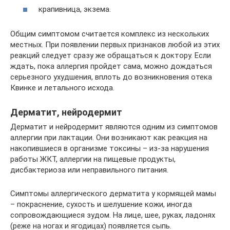
крапивница, экзема.
Общим симптомом считается комплекс из нескольких
местных. При появлении первых признаков любой из этих
реакций следует сразу же обращаться к доктору. Если
ждать, пока аллергия пройдет сама, можно дождаться
серьезного ухудшения, вплоть до возникновения отека
Квинке и летального исхода.
Дерматит, нейродермит
Дерматит и нейродермит являются одним из симптомов
аллергии при лактации. Они возникают как реакция на
накопившиеся в организме токсины – из-за нарушения
работы ЖКТ, аллергии на пищевые продукты,
дисбактериоза или неправильного питания.
Симптомы аллергического дерматита у кормящей мамы
– покраснение, сухость и шелушение кожи, иногда
сопровождающиеся зудом. На лице, шее, руках, ладонях
(реже на ногах и ягодицах) появляется сыпь.