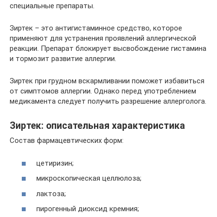
специальные препараты.
Зиртек – это антигистаминное средство, которое
применяют для устранения проявлений аллергической
реакции. Препарат блокирует высвобождение гистамина
и тормозит развитие аллергии.
Зиртек при грудном вскармливании поможет избавиться
от симптомов аллергии. Однако перед употреблением
медикамента следует получить разрешение аллерголога.
Зиртек: описательная характеристика
Состав фармацевтических форм:
цетиризин;
микроскопическая целлюлоза;
лактоза;
пирогенный диоксид кремния;