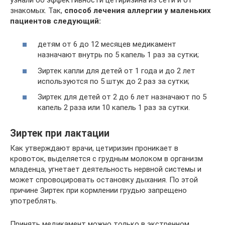
знакомых. Так,
способ лечения аллергии у маленьких
пациентов следующий:
детям от 6 до 12 месяцев медикамент
назначают внутрь по 5 капель 1 раз за сутки;
Зиртек капли для детей от 1 года и до 2 лет
используются по 5 штук до 2 раз за сутки;
Зиртек для детей от 2 до 6 лет назначают по 5
капель 2 раза или 10 капель 1 раз за сутки.
Зиртек при лактации
Как утверждают врачи, цетиризин проникает в
кровоток, выделяется с грудным молоком в организм
младенца, угнетает деятельность нервной системы и
может спровоцировать остановку дыхания. По этой
причине Зиртек при кормлении грудью запрещено
употреблять.
Принять медикамент можно только в экстренном