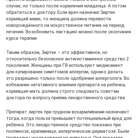
случае, но только после кормления младенца. А потом
обратиться к доктору. Если врач назначил Зиртек
кормящей маме, то женщина должна перевести
новорождённого на искусственное питание на период
лечения. Возобновить лактацию можно после окончания
курса терапии.
Таким образом, Зиртек – это эффективное, но
относительно безопасное антигистаминное средство 2
поколения. Женщины при ГВ используют медикамент
для купирования симптомов аллергии, однако делать
это разрешено только после одобрения аллерголога. Во
избежание негативного влияния препарата на ребёнка,
кормящая мать должна строго следовать советам
доктора по вопросу приёма лекарственного средства.
Препарат зиртек при грудном вскармливании назначают
тогда, когда польза превышает потенциальный вред для
ребёнка. Это лекарственное средство показано при
поллинозе, крапивнице, аллергическом дерматозе. Были
проведены исследования на животных. Она показали,