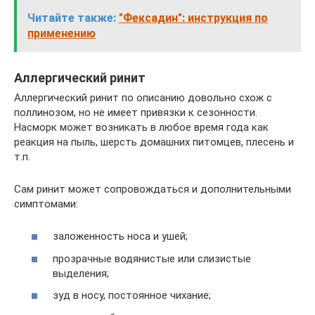
Читайте также:
"Фексадин": инструкция по
применению
Аллергический ринит
Аллергический ринит по описанию довольно схож с
поллинозом, но не имеет привязки к сезонности.
Насморк может возникать в любое время года как
реакция на пыль, шерсть домашних питомцев, плесень и
т.п.
Сам ринит может сопровождаться и дополнительными
симптомами:
заложенность носа и ушей;
прозрачные водянистые или слизистые
выделения;
зуд в носу, постоянное чихание;