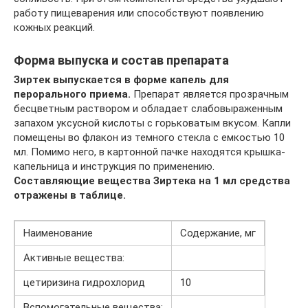
работу пищеварения или способствуют появлению
кожных реакций.
Форма выпуска и состав препарата
Зиртек выпускается в форме капель для
перорального приема.
Препарат является прозрачным
бесцветным раствором и обладает слабовыраженным
запахом уксусной кислоты с горьковатым вкусом. Капли
помещены во флакон из темного стекла с емкостью 10
мл. Помимо него, в картонной пачке находятся крышка-
капельница и инструкция по применению.
Составляющие вещества Зиртека на 1 мл средства
отражены в таблице.
Наименование
Содержание, мг
Активные вещества:
цетиризина гидрохлорид
10
Вспомогательные вещества: