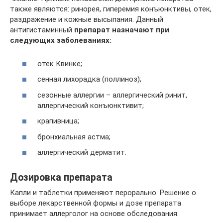
также являются: ринорея, гиперемия конъюнктивы, отек,
раздражение и кожные высыпания. Данный
антигистаминный
препарат назначают при
следующих заболеваниях:
отек Квинке;
сенная лихорадка (поллиноз);
сезонные аллергии – аллергический ринит,
аллергический конъюнктивит;
крапивница;
бронхиальная астма;
аллергический дерматит.
Дозировка препарата
Капли и таблетки применяют перорально. Решение о
выборе лекарственной формы и дозе препарата
принимает аллерголог на основе обследования.