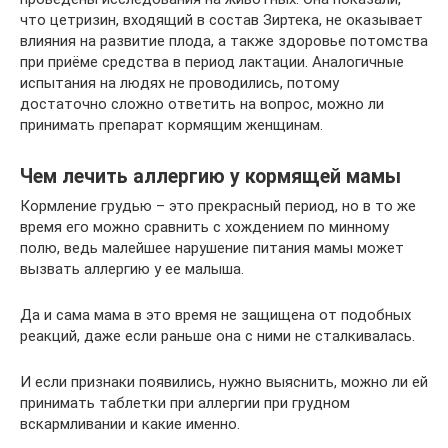
что цетризин, входящий в состав Зиртека, не оказывает
влияния на развитие плода, а также здоровье потомства
при приёме средства в период лактации. Аналогичные
испытания на людях не проводились, потому
достаточно сложно ответить на вопрос, можно ли
принимать препарат кормящим женщинам.
Чем лечить аллергию у кормящей мамы
Кормление грудью – это прекрасный период, но в то же
время его можно сравнить с хождением по минному
полю, ведь малейшее нарушение питания мамы может
вызвать аллергию у ее малыша.
Да и сама мама в это время не защищена от подобных
реакций, даже если раньше она с ними не сталкивалась.
И если признаки появились, нужно выяснить, можно ли ей
принимать таблетки при аллергии при грудном
вскармливании и какие именно.