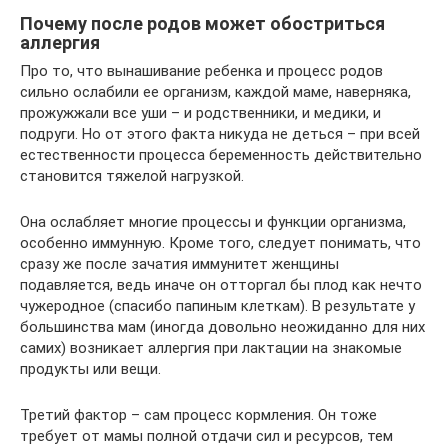
Почему после родов может обостриться
аллергия
Про то, что вынашивание ребенка и процесс родов
сильно ослабили ее организм, каждой маме, наверняка,
прожужжали все уши – и родственники, и медики, и
подруги. Но от этого факта никуда не деться – при всей
естественности процесса беременность действительно
становится тяжелой нагрузкой.
Она ослабляет многие процессы и функции организма,
особенно иммунную. Кроме того, следует понимать, что
сразу же после зачатия иммунитет женщины
подавляется, ведь иначе он отторгал бы плод как нечто
чужеродное (спасибо папиным клеткам). В результате у
большинства мам (иногда довольно неожиданно для них
самих) возникает аллергия при лактации на знакомые
продукты или вещи.
Третий фактор – сам процесс кормления. Он тоже
требует от мамы полной отдачи сил и ресурсов, тем