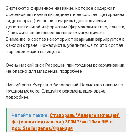
Зиртек-это фирменное название, которое содержит
основной активный ингредиент в ее состав: Цетиризина
гидрохлорид (очень низкий риск) для получения
дополнительной информации (фармакокинетика, ссылки,
. ) нажмите на название активного ингредиента.
Внимание: в состав некоторых товарными варьируется в
каждой стране. Пожалуйста, убедитесь, что это состав
торговой марки вы ищете..
Очень низкий риск Разрешен при грудном вскармливании.
Не опасно для младенца. подробнее.
Низкий риск Умеренно безопасный. Возможно наличие в
грудном молоке. Следуйте рекомендация врача.
подробнее.
Читайте также:
Сталораль "Аллерген клещей"
фл.(капли подъязычн.) 300ИР/мл 10мл №5 с
доз. Stallergenes/Франция