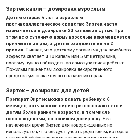
Зиртек капли – дозировка взрослым
Детям старше 6 лет и взрослым
противоаллергическое средство Зиртек часто
назначается в дозировке 20 капель за сутки. При
этом всю суточную норму взрослым рекомендуется
принимать за раз, а детям разделять ее на 2
приема.
Бывает, что детскому организму для лечебного
эффекта хватает и 10 капель или 5 мг цетиризина,
поэтому нужно наблюдать за самочувствием ребенка.
Пожилым пациентам дозировка лекарственного
средства уменьшается по назначению врача.
Зиртек – дозировка для детей
Препарат Зиртек можно давать ребенку с 6
месяцев, хотя многие педиатры назначают его и
детям более раннего возраста, в том числе
новорожденным, но понижая дозировку.
Без
назначения врача Зиртек для новорожденных не
используются, что следует учесть родителям, которые
узнали об эффективности цетиризина из сети и от