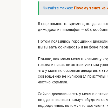
Читайте также:
Почему течет из 
Я ещё помню те времена, когда из п
димедрол и пипольфен — оба, особен
Потом появились горошинки диазоли
вызывать сонливость и на фоне перв
Помню, как мама меня школьницу кор
голова и никак не хотели учиться уро
что у меня не сезонная аллергия, а а
совершенно не купировал приступы!!!
честно кормила.
Сейчас диазолин есть у меня в аптечк
нет, да и назначат кому-нибудь из семь
недоеденные, потому что все члены м