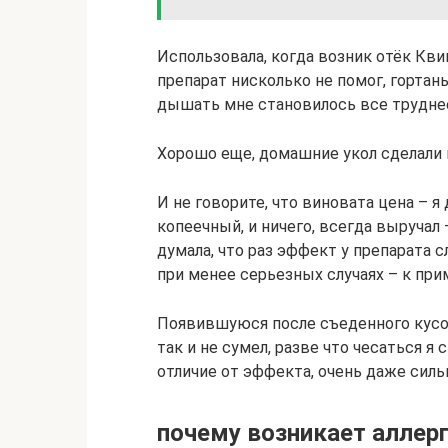
Использовала, когда возник отёк Квин
препарат нисколько не помог, гортань
дышать мне становилось все трудне
Хорошо еще, домашние укол сделали и 
И не говорите, что виновата цена – я
копеечный, и ничего, всегда выручал 
думала, что раз эффект у препарата с
при менее серьезных случаях – к приме
Появившуюся после съеденного кусо
так и не сумел, разве что чесаться я
отличие от эффекта, очень даже силь
почему возникает аллер