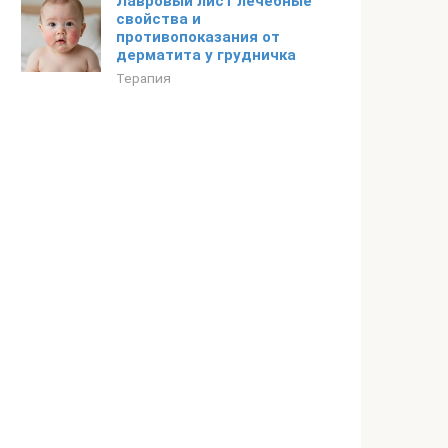
Лавровый лист лечебные
свойства и
противопоказания от
дерматита у грудничка
Терапия