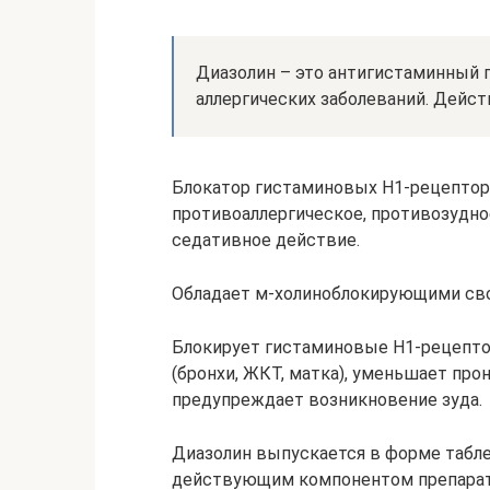
Диазолин – это антигистаминный 
аллергических заболеваний. Дейс
Блокатор гистаминовых H1-рецептор
противоаллергическое, противозудно
седативное действие.
Обладает м-холиноблокирующими св
Блокирует гистаминовые H1-рецепто
(бронхи, ЖКТ, матка), уменьшает про
предупреждает возникновение зуда.
Диазолин выпускается в форме табле
действующим компонентом препарата