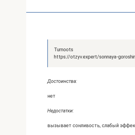
Turnoots
https://otzyv.expert/sonnaya-gorosh
Достоинства:
нет
Недостатки:
вызывает сонливость, слабый эффе