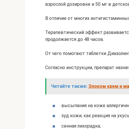
взрослой дозировке и 50 мг в детско
В отличие от многих антигистаминны
Терапевтический эффект развивается
продолжается до 48 часов.
От чего помогают таблетки Диазолин
Согласно инструкции, препарат назна
Читайте также:
Элоком крем и ма
высыпания на коже аллергичес
зуд кожи, как реакция на уку
сенная лихорадка;