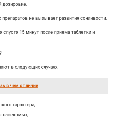
й дозировке.
х препаратов не вызывает развития сонливости.
 спустя 15 минут после приема таблетки и
?
чают в следующих случаях:
зь в чем отличие
кого характера;
сы насекомых;