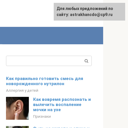
Для любых предложений по
сайту: astrakhancdo@cp9.ru
Поиск:
Как правильно готовить смесь для
новорожденного нутрилон
Аллергия у детей
Как вовремя распознать и
вылечить воспаление
мочки на ухе
Признаки