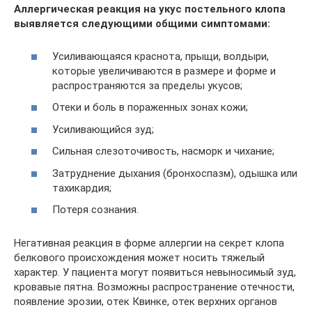
Аллергическая реакция на укус постельного клопа
выявляется следующими общими симптомами:
Усиливающаяся краснота, прыщи, волдыри,
которые увеличиваются в размере и форме и
распространяются за пределы укусов;
Отеки и боль в пораженных зонах кожи;
Усиливающийся зуд;
Сильная слезоточивость, насморк и чихание;
Затруднение дыхания (бронхоспазм), одышка или
тахикардия;
Потеря сознания.
Негативная реакция в форме аллергии на секрет клопа
белкового происхождения может носить тяжелый
характер. У пациента могут появиться невыносимый зуд,
кровавые пятна. Возможны распространение отечности,
появление эрозии, отек Квинке, отек верхних органов