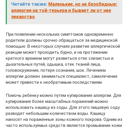
Читайте также:
Маленькие, но не безобидные:
аллергия на той-терьера и бывает ли от нее
лекарство
При появлении нескольких симптомов одновременно
родители должны срочно обращаться за медицинской
помощью. В некоторых случаях развитие аллергической
реакции может проходить бурно, и на протяжении
краткого времени могут развиться отек слизистых и
дыхательных путей, одышка, отек тканей лица,
головокружение, потеря сознания, шок. Лечением
аллергии должен заниматься специалист, самолечение
может привести к необратимым последствиям.
Помочь ребенку можно путем купирования аллергии. Для
купирования более масштабных поражений можно
использовать кашицу из соды. Для этого пищевую соду
разводят небольшим количеством воды. Кашицу
наносят на пораженные зоны кожного покрова. Одним из
часто используемых средств является промывание кожи