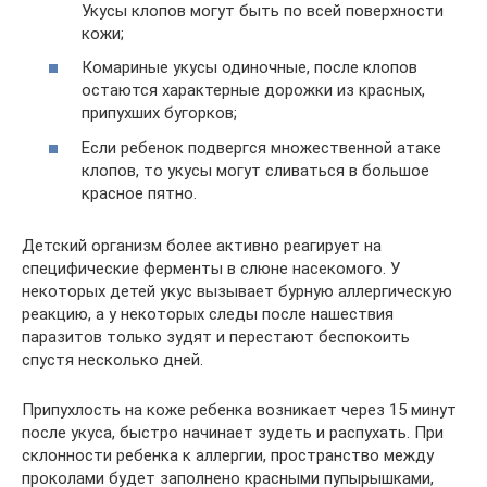
Укусы клопов могут быть по всей поверхности
кожи;
Комариные укусы одиночные, после клопов
остаются характерные дорожки из красных,
припухших бугорков;
Если ребенок подвергся множественной атаке
клопов, то укусы могут сливаться в большое
красное пятно.
Детский организм более активно реагирует на
специфические ферменты в слюне насекомого. У
некоторых детей укус вызывает бурную аллергическую
реакцию, а у некоторых следы после нашествия
паразитов только зудят и перестают беспокоить
спустя несколько дней.
Припухлость на коже ребенка возникает через 15 минут
после укуса, быстро начинает зудеть и распухать. При
склонности ребенка к аллергии, пространство между
проколами будет заполнено красными пупырышками,