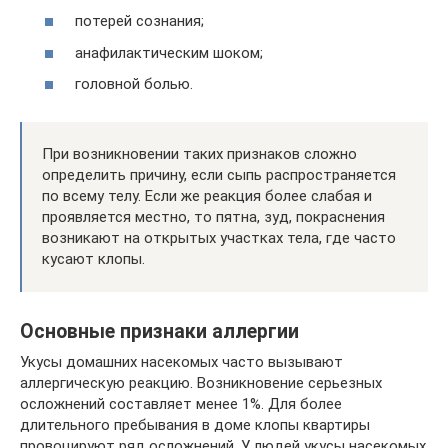
потерей сознания;
анафилактическим шоком;
головной болью.
При возникновении таких признаков сложно
определить причину, если сыпь распространяется
по всему телу. Если же реакция более слабая и
проявляется местно, то пятна, зуд, покраснения
возникают на открытых участках тела, где часто
кусают клопы.
Основные признаки аллергии
Укусы домашних насекомых часто вызывают
аллергическую реакцию. Возникновение серьезных
осложнений составляет менее 1%. Для более
длительного пребывания в доме клопы квартиры
провоцируют ряд осложнений. У людей укусы насекомых