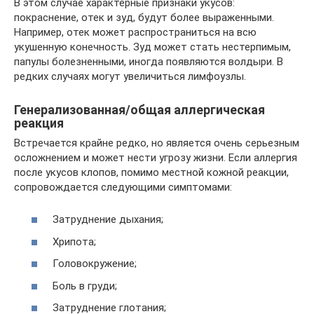
В этом случае характерные признаки укусов:
покраснение, отек и зуд, будут более выраженными.
Например, отек может распространиться на всю
укушенную конечность. Зуд может стать нестерпимым,
папулы болезненными, иногда появляются волдыри. В
редких случаях могут увеличиться лимфоузлы.
Генерализованная/общая аллергическая
реакция
Встречается крайне редко, но является очень серьезным
осложнением и может нести угрозу жизни. Если аллергия
после укусов клопов, помимо местной кожной реакции,
сопровождается следующими симптомами:
Затруднение дыхания;
Хрипота;
Головокружение;
Боль в груди;
Затруднение глотания;