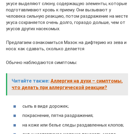
укусе выделяют слюну, содержащую элементы, которые
подготавливают кровь к приему. Они вызывают у
человека сильную реакцию, потом раздражение на месте
укуса сохраняется очень долго, гораздо дольше, чем от
укусов других насекомых.
Предлагаем ознакомиться Мазок на дифтерию из зева и
носа: как сдавать, сколько делается
Обычно наблюдаются симптомы:
Читайте также:
Аллергия на духи – симптомы,
что делать при аллергической реакции?
сыпь в виде дорожек;
покраснение, пятна раздражения;
на коже или белье следы раздавленных клопов;