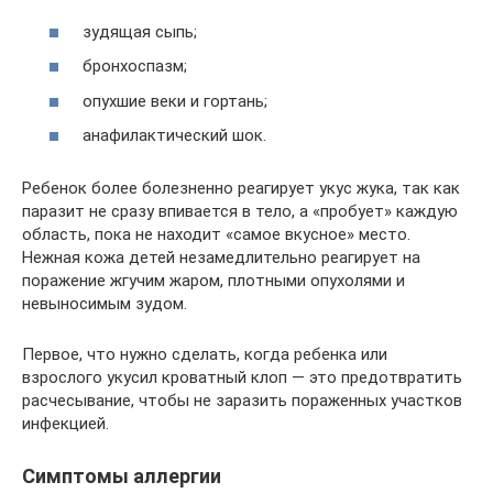
зудящая сыпь;
бронхоспазм;
опухшие веки и гортань;
анафилактический шок.
Ребенок более болезненно реагирует укус жука, так как
паразит не сразу впивается в тело, а «пробует» каждую
область, пока не находит «самое вкусное» место.
Нежная кожа детей незамедлительно реагирует на
поражение жгучим жаром, плотными опухолями и
невыносимым зудом.
Первое, что нужно сделать, когда ребенка или
взрослого укусил кроватный клоп — это предотвратить
расчесывание, чтобы не заразить пораженных участков
инфекцией.
Симптомы аллергии