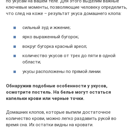
по укусам на вашем теле. Для этого выделим важные
ключевые моменты, позволяющие человеку определить,
что след на коже – результат укуса домашнего клопа:
сильный зуд и жжение;
ярко выраженный бугорок;
вокруг бугорка красный ареол;
количество укусов от трех до пяти в одной
области;
укусы расположены по прямой линии.
Обнаружив подобные особенности у укусов,
осмотрите постель. На белье могут остаться
капельки крови или черные точки.
Домашних клопов, которые выпили достаточное
количество крови, можно легко раздавить рукой во
время сна. Их остатки видны на кровати.