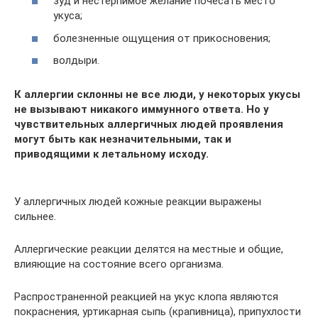
зуд и нестерпимое желание почесать место
укуса;
болезненные ощущения от прикосновения;
волдыри.
К аллергии склонны не все люди, у некоторых укусы
не вызывают никакого иммунного ответа. Но у
чувствительных аллергичных людей проявления
могут быть как незначительными, так и
приводящими к летальному исходу.
У аллергичных людей кожные реакции выражены
сильнее.
Аллергические реакции делятся на местные и общие,
влияющие на состояние всего организма.
Распространенной реакцией на укус клопа являются
покраснения, уртикарная сыпь (крапивница), припухлости