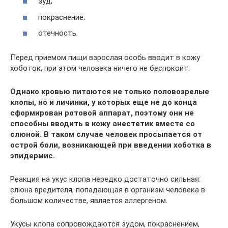
зуд;
покраснение;
отечность.
Перед приемом пищи взрослая особь вводит в кожу
хоботок, при этом человека ничего не беспокоит.
Однако кровью питаются не только половозрелые
клопы, но и личинки, у которых еще не до конца
сформирован ротовой аппарат, поэтому они не
способны вводить в кожу анестетик вместе со
слюной. В таком случае человек просыпается от
острой боли, возникающей при введении хоботка в
эпидермис.
Реакция на укус клопа нередко достаточно сильная:
слюна вредителя, попадающая в организм человека в
большом количестве, является аллергеном.
Укусы клопа сопровождаются зудом, покраснением,