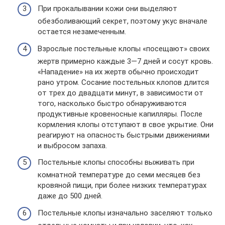
При прокалывании кожи они выделяют
обезболивающий секрет, поэтому укус вначале
остается незамеченным.
Взрослые постельные клопы «посещают» своих
жертв примерно каждые 3—7 дней и сосут кровь.
«Нападение» на их жертв обычно происходит
рано утром. Сосание постельных клопов длится
от трех до двадцати минут, в зависимости от
того, насколько быстро обнаруживаются
продуктивные кровеносные капилляры. После
кормления клопы отступают в свое укрытие. Они
реагируют на опасность быстрыми движениями
и выбросом запаха.
Постельные клопы способны выживать при
комнатной температуре до семи месяцев без
кровяной пищи, при более низких температурах
даже до 500 дней.
Постельные клопы изначально заселяют только