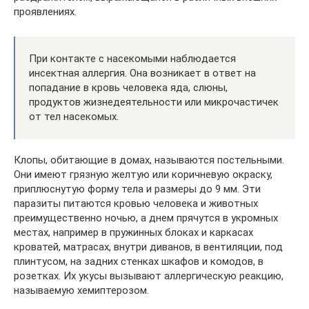
проявлениях.
При контакте с насекомыми наблюдается
инсектная аллергия. Она возникает в ответ на
попадание в кровь человека яда, слюны,
продуктов жизнедеятельности или микрочастичек
от тел насекомых.
Клопы, обитающие в домах, называются постельными.
Они имеют грязную желтую или коричневую окраску,
приплюснутую форму тела и размеры до 9 мм. Эти
паразиты питаются кровью человека и животных
преимущественно ночью, а днем прячутся в укромных
местах, например в пружинных блоках и каркасах
кроватей, матрасах, внутри диванов, в вентиляции, под
плинтусом, на задних стенках шкафов и комодов, в
розетках. Их укусы вызывают аллергическую реакцию,
называемую хемиптерозом.