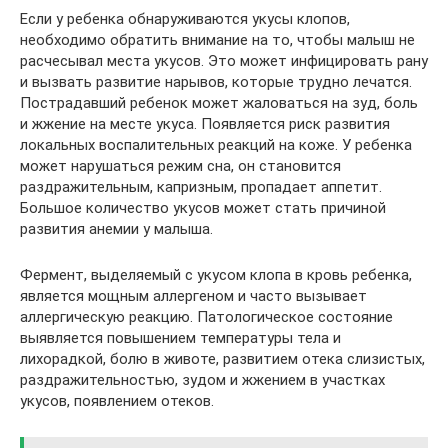
Если у ребенка обнаруживаются укусы клопов,
необходимо обратить внимание на то, чтобы малыш не
расчесывал места укусов. Это может инфицировать рану
и вызвать развитие нарывов, которые трудно лечатся.
Пострадавший ребенок может жаловаться на зуд, боль
и жжение на месте укуса. Появляется риск развития
локальных воспалительных реакций на коже. У ребенка
может нарушаться режим сна, он становится
раздражительным, капризным, пропадает аппетит.
Большое количество укусов может стать причиной
развития анемии у малыша.
Фермент, выделяемый с укусом клопа в кровь ребенка,
является мощным аллергеном и часто вызывает
аллергическую реакцию. Патологическое состояние
выявляется повышением температуры тела и
лихорадкой, болю в животе, развитием отека слизистых,
раздражительностью, зудом и жжением в участках
укусов, появлением отеков.