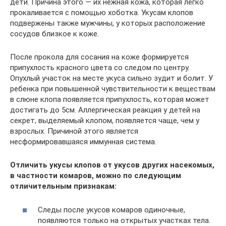
дети. Причина этого — их нежная кожа, которая легко
прокаливается с помощью хоботка. Укусам клопов
подвержены также мужчины, у которых расположение
сосудов близкое к коже.
После прокола для сосания на коже формируется
припухлость красного цвета со следом по центру.
Опухлый участок на месте укуса сильно зудит и болит. У
ребенка при повышенной чувствительности к веществам
в слюне клопа появляется припухлость, которая может
достигать до 5см. Аллергическая реакция у детей на
секрет, выделяемый клопом, появляется чаще, чем у
взрослых. Причиной этого является
несформировавшаяся иммунная система.
Отличить укусы клопов от укусов других насекомых,
в частности комаров, можно по следующим
отличительным признакам:
Следы после укусов комаров одиночные,
появляются только на открытых участках тела.