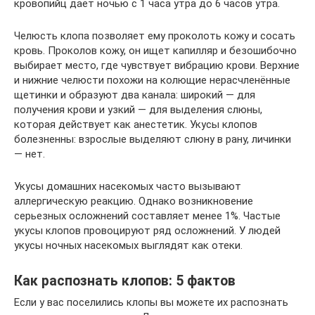
кровопийц дает ночью с 1 часа утра до 6 часов утра.
Челюсть клопа позволяет ему проколоть кожу и сосать
кровь. Проколов кожу, он ищет капилляр и безошибочно
выбирает место, где чувствует вибрацию крови. Верхние
и нижние челюсти похожи на колющие нерасчленённые
щетинки и образуют два канала: широкий — для
получения крови и узкий — для выделения слюны,
которая действует как анестетик. Укусы клопов
болезненны: взрослые выделяют слюну в рану, личинки
— нет.
Укусы домашних насекомых часто вызывают
аллергическую реакцию. Однако возникновение
серьезных осложнений составляет менее 1%. Частые
укусы клопов провоцируют ряд осложнений. У людей
укусы ночных насекомых выглядят как отеки.
Как распознать клопов: 5 фактов
Если у вас поселились клопы вы можете их распознать