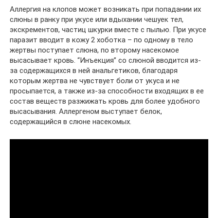
Аллергия на клопов может возникать при попадании их
слюны в ранку при укусе или вдыхании чешуек тел,
экскрементов, частиц шкурки вместе с пылью. При укусе
паразит вводит в кожу 2 хоботка – по одному в тело
жертвы поступает слюна, по второму насекомое
высасывает кровь. “Инъекция” со слюной вводится из-
за содержащихся в ней анальгетиков, благодаря
которым жертва не чувствует боли от укуса и не
просыпается, а также из-за способности входящих в ее
состав веществ разжижать кровь для более удобного
высасывания. Аллергеном выступает белок,
содержащийся в слюне насекомых.