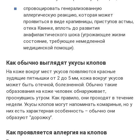
спровоцировать генерализованную
аллергическую реакцию, которая может
проявиться в виде крапивницы, приступов астмы,
отека Квинке, вплоть до развития
анафилактического шока (угрожающее жизни
состояние, требующее немедленной
медицинской помощи).
Как обычно выглядят укусы клопов
На коже вокруг мест укусов появляются красные
зудящие пятнышки от 2 до 5 мм, кожа вокруг укусов
может быть отечной, болезненной. Обычно такие
образования на коже человек обнаруживает,
проснувшись утром. Как правило, они проходят в течение
недели. Укусы клопов могут напоминать комариные, но у
них есть характерная особенность – обычно они
образуют “дорожку”.
Как проявляется аллергия на клопов