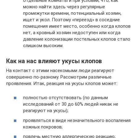
отдельные комнаты и при условии, что, как
можно найти здесь через регулярные
промежутки времени, потенциальный хозяин,
ищет и укол. Поэтому «переезд» в соседние
помещения имеет место, особенно когда клопов
нет, а кровный хозяин недоступен или когда
давление колонизации постельных клопов стало
слишком высоким.
Как на нас влияют укусы клопов
На контакт с этими насекомыми люди реагируют
совершенно по-разному. Рассмотрим различные
проявления. Итак, реакция на укусы клопов может:
полностью отсутствовать (по данным
исследований от 30 до 60% людей никак не
реагируют на укусы);
проявляться в виде незначительного воспаления
кожных покровов;
повлечь местную аллергическую реакцию;