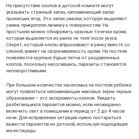
На присутствие клопов в детской комнате могут
указывать странный запах, напоминающий запах
прокисших ягод. Это запах смазки, которую выделяют
самки, прикрепляя личинку к поверхностям. На
простынях можно обнаружить красные точечки крови,
которая выделяется из ранок не теле после укуса.
Секрет, который клопы впрыскивают в ранку вместе со
слюной, влияет на сворачиваемость крови. На постели
появляются крупные бурые пятна от раздавленных
клопов, поскольку насосавшись, паразиты становятся
неповоротливыми.
При большом количестве насекомых на постели ребенка
могут появляться напоминающие маковые зерна черные
образования – это экскременты клопов. Увидеть
разбегающихся паразитов можно, если неожиданно
включить свет в помещении в период от 2 до 4 часов
ночи. Для исправления ситуации нужно постараться
вывести паразитов из детской, используя подходящие
инсектициды.