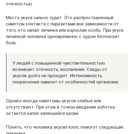
отечностью.
Место укуса сильно зудит. Это распространенный
симптом контакта с паразитами вне зависимости от
того, кто напал: личинка или взрослая особь. При укусе
личинкой человека одновременно с зудом беспокоит
боль.
У людей с повышенной чувствительностью
возникает отечность, воспаление. Следы от
укусов долго не проходят. Интенсивность
покраснения зависит от особенностей организма.
Однако иногда симптомы укусов слабые или
отсутствуют. При этом в точках введения хоботка
остается капля запекшейся крови.
Понять, что человека укусил клоп, помогут следующие
признаки: