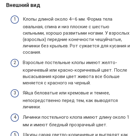
Внешний вид
Клопы длиной около 4—6 мм. Форма тела
овальная, спина и низ плоские с шестью
сильными, хорошо развитыми ногами. У взрослых
(взрослых) передние конечности чешуйчатые,
личинки без крыльев. Рот сужается для кусания и
сосания.
Взрослые постельные клопы имеют желто-
коричневый или красно-коричневый цвет. После
высасывания крови цвет живота все больше
меняется с красного на черный.
Яйца беловатые или кремовые и темнее,
непосредственно перед тем, как выводятся
личинки.
Личинки постельного клопа имеют длину около 1
мм и имеют бледный прозрачный цвет.
Шкуры сарая светло-коричневые и выглядят как