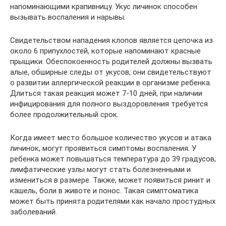
напоминающими крапивницу. Укус личинок способен
вызывать воспаления и нарывы.
Свидетельством нападения клопов является цепочка из
около 6 припухлостей, которые напоминают красные
прыщики. Обеспокоенность родителей должны вызвать
алые, обширные следы от укусов, они свидетельствуют
о развитии аллергической реакции в организме ребенка.
Длиться такая реакция может 7-10 дней, при наличии
инфицирования для полного выздоровления требуется
более продолжительный срок.
Когда имеет место большое количество укусов и атака
личинок, могут проявиться симптомы воспаления. У
ребенка может повышаться температура до 39 градусов,
лимфатические узлы могут стать болезненными и
измениться в размере. Также, может появиться ринит и
кашель, боли в животе и понос. Такая симптоматика
может быть принята родителями как начало простудных
заболеваний.