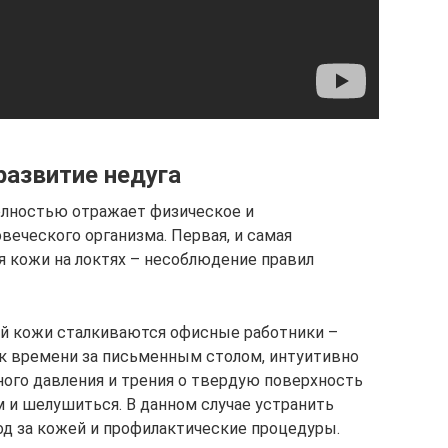
азвитие недуга
полностью отражает физическое и
веческого организма. Первая, и самая
 кожи на локтях – несоблюдение правил
ей кожи сталкиваются офисные работники –
к времени за письменным столом, интуитивно
рного давления и трения о твердую поверхность
ем и шелушиться. В данном случае устранить
д за кожей и профилактические процедуры.