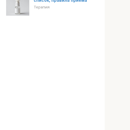
список, правила приема
Терапия