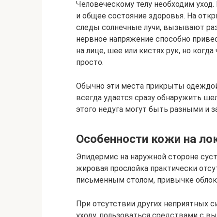
Человеческому телу необходим уход. 
и общее состояние здоровья. На отк
следы солнечные лучи, вызывают ра
нервное напряжение способно привес
на лице, шее или кистях рук, но когд
просто.
Обычно эти места прикрыты одеждой,
всегда удается сразу обнаружить ше
этого недуга могут быть разными и з
Особенности кожи на ло
Эпидермис на наружной стороне суст
жировая прослойка практически отсу
письменным столом, привычке облока
При отсутствии других неприятных 
уходу, пользоваться средствами с в