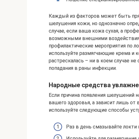
Каждый из факторов может быть пря
шелушения кожи, но однозначно опре
случае, если ваша кожа сухая, а проф
возможными внешними воздействиями
профилактические мероприятия по ло
используйте размягчающие крема и к
растрескалась – ни в коем случае не
попадания в раны инфекции.
Народные средства увлажн
Если причина появления шелушений н
вашего здоровья, а зависит лишь от
используйте следующие способы уст
Раз в день смазывайте локти
Используйте для размягчения