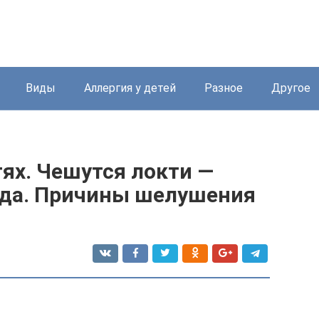
Виды
Аллергия у детей
Разное
Другое
ях. Чешутся локти —
уда. Причины шелушения