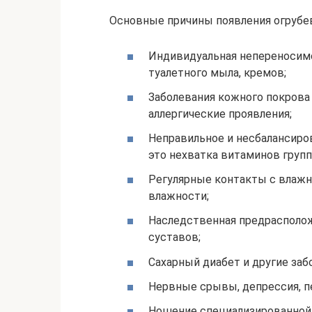
Основные причины появления огрубе
Индивидуальная непереносимо
туалетного мыла, кремов;
Заболевания кожного покрова 
аллергические проявления;
Неправильное и несбалансиров
это нехватка витаминов группы
Регулярные контакты с влажн
влажности;
Наследственная предрасполож
суставов;
Сахарный диабет и другие за
Нервные срывы, депрессия, п
Ношение специализированной 