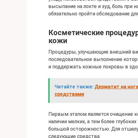
высыпание на локте и зуд, боль при 
обязательно пройти обследование дл
Косметические процеду
кожи
Процедуры, улучшающие внешний вид 
последовательное выполнение которы
и поддержать кожные покровы в здо
Читайте также:
Дерматит на ног
средствами
Первым этапом является очищение ко
наличии мелких, а тем более глубоки
большой осторожностью. Для отшелу
следующие средства: