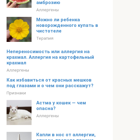
амброзию
Аллергены
Можно ли ребенка
новорожденного купать в
чистотеле
Терапия
Непереносимость или аллергия на
крахмал. Аллергия на картофельный
крахмал
Аллергены
Как избавиться от красных мешков
под глазами и о чем они расскажут?
Признаки
Астма у кошек — чем
опасна?
Аллергены
Капли в нос от аллергии,