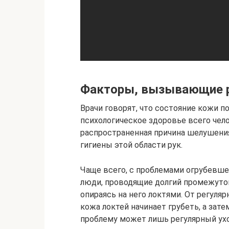
Факторы, вызывающие р
Врачи говорят, что состояние кожи 
психологическое здоровье всего чело
распространенная причина шелушения
гигиены этой области рук.
Чаще всего, с проблемами огрубевш
люди, проводящие долгий промежуто
опираясь на него локтями. От регуля
кожа локтей начинает грубеть, а зат
проблему может лишь регулярный ухо