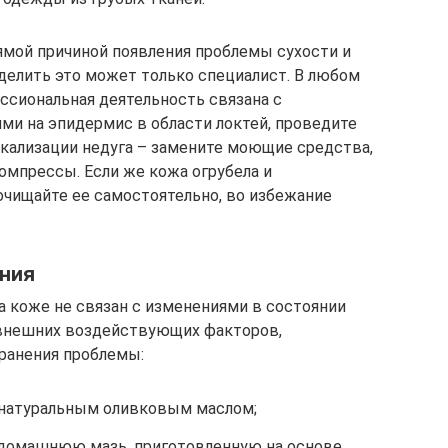
мой причиной появления проблемы сухости и
делить это может только специалист. В любом
ессиональная деятельность связана с
 на эпидермис в области локтей, проведите
кализации недуга – замените моющие средства,
омпрессы. Если же кожа огрубела и
 очищайте ее самостоятельно, во избежание
ения
а коже не связан с изменениями в состоянии
 внешних воздействующих факторов,
ранения проблемы:
 натуральным оливковым маслом;
 домашнюю мазь, приготовленную на основе