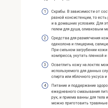
Скрабы. В зависимости от сос
разной консистенции, то есть
и в домашних условиях. Для э
гелем для душа, оливковым м
Средства для размягчения ко
одеколона и глицерина, салиц
При сильном загрубении кожи
компресса, укутать пленкой и 
Осветлить кожу на локтях мо
используемого для данных слу
спирта или яблочного уксуса и
Питание и поддержание здор
ежедневного смазывания пит
рук, и приема ванны для тела 
можно приготовить травяные 