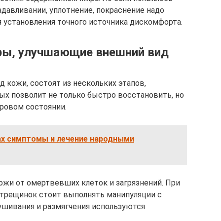
надавливании, уплотнение, покраснение надо
я установления точного источника дискомфорта.
ры, улучшающие внешний вид
кожи, состоят из нескольких этапов,
х позволит не только быстро восстановить, но
ровом состоянии.
ах симптомы и лечение народными
жи от омертвевших клеток и загрязнений. При
х трещинок стоит выполнять манипуляции с
шивания и размягчения используются