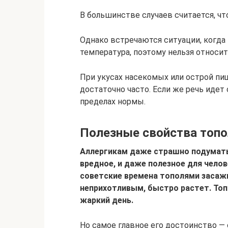
В большинстве случаев считается, чт
Однако встречаются ситуации, когда
температура, поэтому нельзя относит
При укусах насекомых или острой пи
достаточно часто. Если же речь идет 
пределах нормы.
Полезные свойства топ
Аллергикам даже страшно подумать 
вредное, и даже полезное для чело
советские времена тополями засаж
неприхотливым, быстро растет. Топ
жаркий день.
Но самое главное его достоинство —