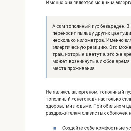
Именно она является мощным аллерг
А сам тополиный пух безвреден. В 
переносит пыльцу других цветущи
несколько километров. Именно ал
аллергическую реакцию. Это може
трав, которые цветут в это же вр
может возникнуть в любое время г
места проживания.
Не являясь аллергеном, тополиный пу
тополиный «снегопад» настолько сил
здоровыми людьми. При обильном цве
раздражителям слизистых оболочек но
Создайте себе комфортные ус