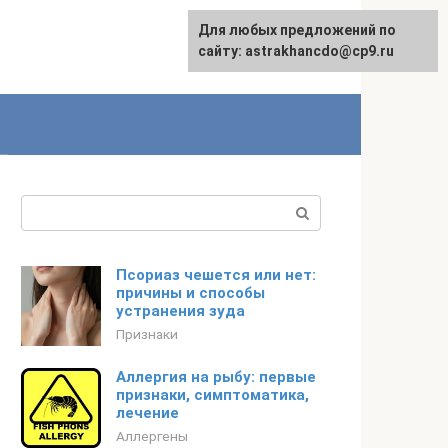
Для любых предложений по
сайту: astrakhancdo@cp9.ru
Поиск:
Псориаз чешется или нет:
причины и способы
устранения зуда
Признаки
Аллергия на рыбу: первые
признаки, симптоматика,
лечение
Аллергены