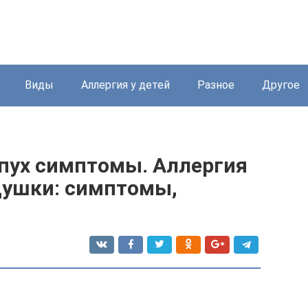
Виды
Аллергия у детей
Разное
Другое
 пух симптомы. Аллергия
одушки: симптомы,