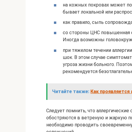
на кожных покровах может по
бывает локальной или распрос
как правило, сыпь сопровожд
со стороны ЦНС повышенная с
Иногда возможны головокруже
при тяжелом течении аллерги
шок. В этом случае симптомат
угроза жизни больного. Поэт
рекомендуется безотлагатель
Читайте также:
Как проявляется 
Следует помнить, что аллергические
обостряются в ветреную и жаркую по
необходимо проводить своевременн
осложнений.