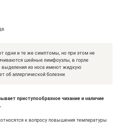
а.
т одни и те же симптомы, но при этом не
ичиваются шейные лимфоузлы, в горле
 а выделения из носа имеют жидкую
т об аллергической болезни.
зывает приступообразное чихание и наличие
.
о относятся к вопросу повышения температуры