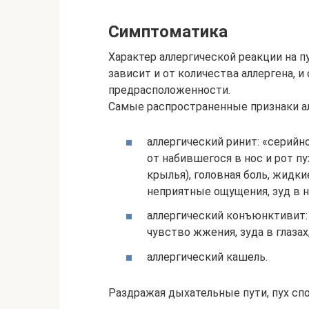
Симптоматика
Характер аллергической реакции на пу
зависит и от количества аллергена, и
предрасположенности.
Самые распространенные признаки ал
аллергический ринит: «серийн
от набившегося в нос и рот п
крылья), головная боль, жидк
неприятные ощущения, зуд в н
аллергический конъюнктивит: 
чувство жжения, зуда в глазах
аллергический кашель.
Раздражая дыхательные пути, пух сп