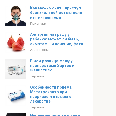
Как можно снять приступ
бронхиальной астмы если
нет ингалятора
Признаки
Аллергия на грушу у
ребёнка: может ли быть,
симптомы и лечение, фото
Аллергены
В чем разница между
препаратами Зиртек и
Фенистил?
Терапия
Особенности приема
Метотрексата при
псориазе и отзывы о
лекарстве
Терапия
Непереносимость и вред