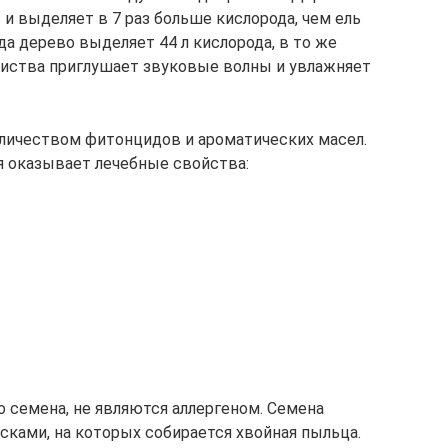
и выделяет в 7 раз больше кислорода, чем ель
ода дерево выделяет 44 л кислорода, в то же
я листва приглушает звуковые волны и увлажняет
личеством фитонцидов и ароматических масел.
я оказывает лечебные свойства:
го семена, не являются аллергеном. Семена
ками, на которых собирается хвойная пыльца.