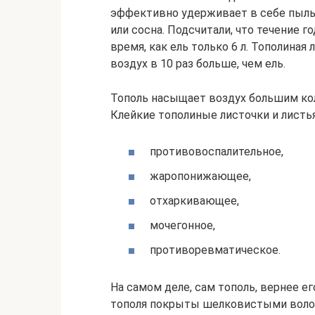
эффективно удерживает в себе пыль 
или сосна. Подсчитали, что течение г
время, как ель только 6 л. Тополина
воздух в 10 раз больше, чем ель.
Тополь насыщает воздух большим ко
Клейкие тополиные листочки и листь
противовоспалительное,
жаропонижающее,
отхаркивающее,
мочегонное,
противоревматическое.
На самом деле, сам тополь, вернее е
тополя покрыты шелковистыми волос