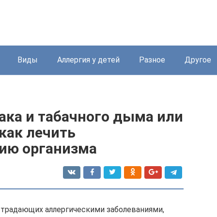
Виды
Аллергия у детей
Разное
Другое
ака и табачного дыма или
 как лечить
ию организма
страдающих аллергическими заболеваниями,