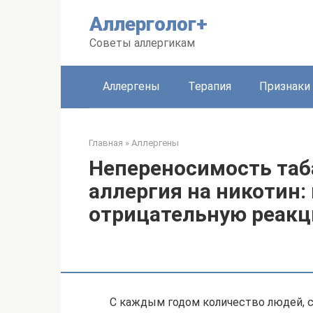
Перейти
Аллерголог+
к
контенту
Советы аллергикам
Аллергены
Терапия
Признаки
Главная
»
Аллергены
Непереносимость таб
аллергия на никотин:
отрицательную реакц
С каждым годом количество людей, 