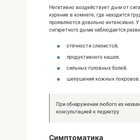
Негативно воздействует дым от сига
курение в комнате, где находится гр
проявляются довольно интенсивно. 
сигаретного дыма наблюдается разви
отёчности слизистой;
продуктивного кашля;
сильных головных болей;
шелушения кожных покровов.
При обнаружении любого из назва
консультацией к педиатру.
Симптоматика