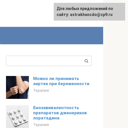
Для любых предложений по
сайту: astrakhancdo@cp9.ru
Поиск:
Можно ли принимать
зиртек при беременности
Терапия
Биоэквивалентность
препаратов дженериков
лоратадина
Терапия