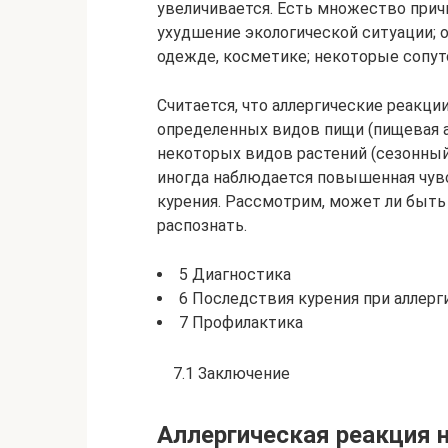
увеличивается. Есть множество прич
ухудшение экологической ситуации; 
одежде, косметике; некоторые сопут
Считается, что аллергические реакци
определенных видов пищи (пищевая а
некоторых видов растений (сезонный 
иногда наблюдается повышенная чувс
курения. Рассмотрим, может ли быть а
распознать.
5 Диагностика
6 Последствия курения при аллерг
7 Профилактика
7.1 Заключение
Аллергическая реакция 