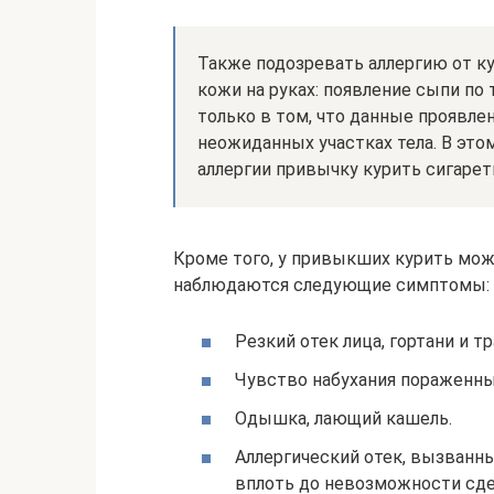
Также подозревать аллергию от к
кожи на руках: появление сыпи по
только в том, что данные проявле
неожиданных участках тела. В это
аллергии привычку курить сигаре
Кроме того, у привыкших курить мож
наблюдаются следующие симптомы:
Резкий отек лица, гортани и тр
Чувство набухания пораженных
Одышка, лающий кашель.
Аллергический отек, вызванн
вплоть до невозможности сде