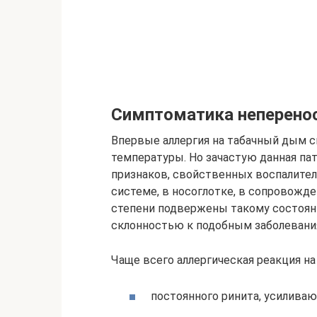
Симптоматика неперено
Впервые аллергия на табачный дым 
температуры. Но зачастую данная па
признаков, свойственных воспалите
системе, в носоглотке, в сопровожд
степени подвержены такому состоян
склонностью к подобным заболевания
Чаще всего аллергическая реакция на
постоянного ринита, усиливаю