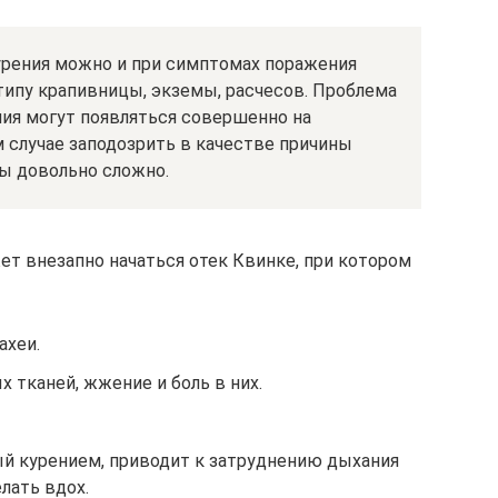
урения можно и при симптомах поражения
 типу крапивницы, экземы, расчесов. Проблема
ния могут появляться совершенно на
м случае заподозрить в качестве причины
ты довольно сложно.
ет внезапно начаться отек Квинке, при котором
ахеи.
 тканей, жжение и боль в них.
ый курением, приводит к затруднению дыхания
лать вдох.