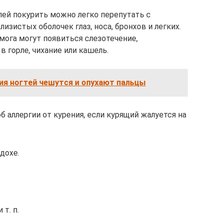
ей покурить можно легко перепутать с
зистых оболочек глаз, носа, бронхов и легких.
ога могут появиться слезотечение,
в горле, чихание или кашель.
ия ногтей чешутся и опухают пальцы
 аллергии от курения, если курящий жалуется на
дохе.
т. п.