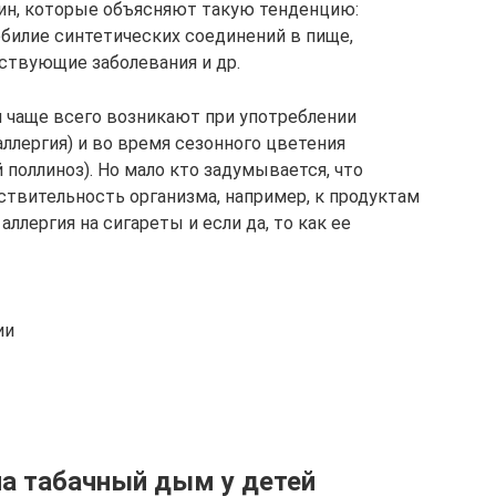
ин, которые объясняют такую тенденцию:
обилие синтетических соединений в пище,
ствующие заболевания и др.
и чаще всего возникают при употреблении
ллергия) и во время сезонного цветения
поллиноз). Но мало кто задумывается, что
твительность организма, например, к продуктам
ллергия на сигареты и если да, то как ее
ии
на табачный дым у детей