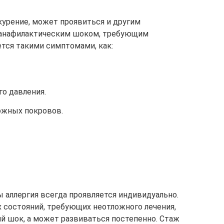
курение, может проявиться и другим
 анафилактическим шоком, требующим
ется такими симптомами, как:
о давления.
ожных покровов.
ы аллергия всегда проявляется индивидуально.
х состояний, требующих неотложного лечения,
ий шок, а может развиваться постепенно. Стаж