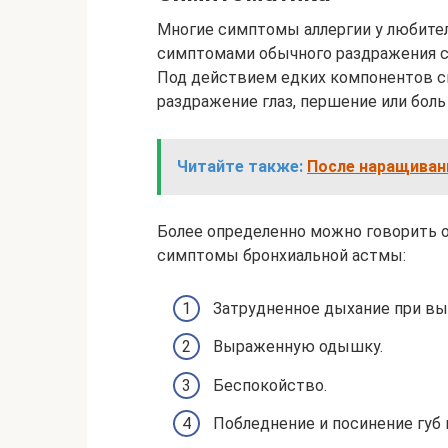
Многие симптомы аллергии у любител
симптомами обычного раздражения сли
Под действием едких компонентов см
раздражение глаз, першение или боль 
Читайте также:
После наращиван
Более определенно можно говорить об
симптомы бронхиальной астмы:
Затрудненное дыхание при вы
Выраженную одышку.
Беспокойство.
Побледнение и посинение губ и 