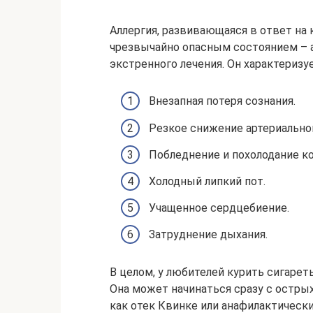
Аллергия, развивающаяся в ответ на 
чрезвычайно опасным состоянием –
экстренного лечения. Он характеризу
Внезапная потеря сознания.
Резкое снижение артериальног
Побледнение и похолодание к
Холодный липкий пот.
Учащенное сердцебиение.
Затруднение дыхания.
В целом, у любителей курить сигарет
Она может начинаться сразу с остры
как отек Квинке или анафилактическ