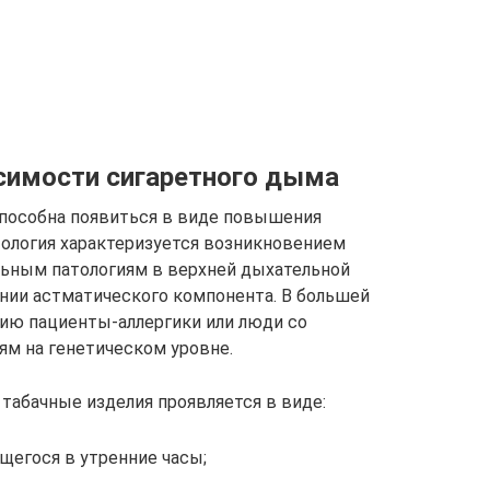
симости сигаретного дыма
способна появиться в виде повышения
тология характеризуется возникновением
льным патологиям в верхней дыхательной
ении астматического компонента. В большей
ию пациенты-аллергики или люди со
м на генетическом уровне.
 табачные изделия проявляется в виде:
щегося в утренние часы;