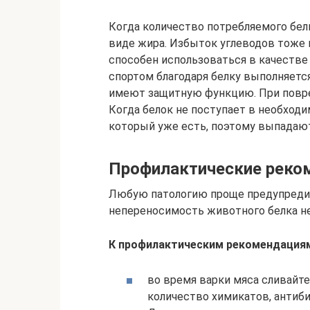
Когда количество потребляемого бел
виде жира. Избыток углеводов тоже 
способен использоваться в качестве 
спортом благодаря белку выполняетс
имеют защитную функцию. При повре
Когда белок не поступает в необходи
который уже есть, поэтому выпадают
Профилактические реко
Любую патологию проще предупредить
непереносимость животного белка н
К профилактическим рекомендациям
во время варки мяса сливайт
количество химикатов, антиби