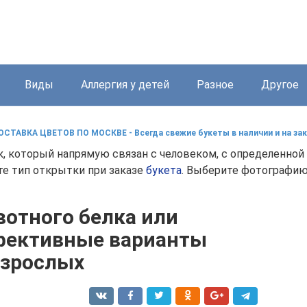
Виды
Аллергия у детей
Разное
Другое
ОСТАВКА ЦВЕТОВ ПО МОСКВЕ - Всегда свежие букеты в наличии и на зак
к, который напрямую связан с человеком, с определенной
те тип открытки при заказе
букета
. Выберите фотографию
отного белка или
ффективные варианты
взрослых