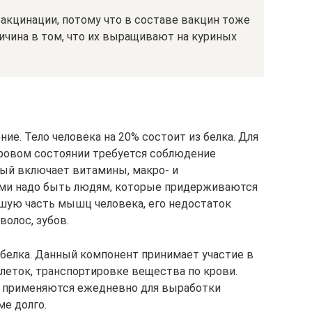
акцинации, потому что в составе вакцин тоже
ичина в том, что их выращивают на куриных
ие. Тело человека на 20% состоит из белка. Для
оровом состоянии требуется соблюдение
рый включает витамины, макро- и
ми надо быть людям, которые придерживаются
ьшую часть мышц человека, его недостаток
волос, зубов.
 белка. Данный компонент принимает участие в
леток, транспортировке вещества по крови.
 применяются ежедневно для выработки
ме долго.