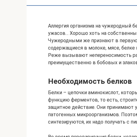
Аллергия организма на чужеродный бе
ужасов… Хорошо хоть на собственный
Чужеродными же признают в первую 
содержащиеся в молоке, мясе, белке 
Реже вызывают непереносимость ра
преимущественно в бобовых и злаков
Необходимость белков
Белки – цепочки аминокислот, котор
функцию ферментов, то есть, строит
защитное действие. Они принимают 
патогенных микроорганизмов. Поэто
синтезируются, их надо получать с пи
Во время переваривания белки, кото