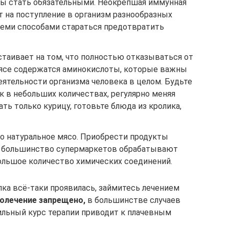
ы стать обязательными. Неокрепшая иммунная
т на поступление в организм разнообразных
еми способами стараться предотвратить
стаивает на том, что полностью отказываться от
мясе содержатся аминокислоты, которые важны
еятельности организма человека в целом. Будьте
к в небольших количествах, регулярно меняя
ть только курицу, готовьте блюда из кролика,
ко натуральное мясо. Приобрести продукты
, большинство супермаркетов обрабатывают
ольшое количество химических соединений.
ка всё-таки проявилась, займитесь лечением
олечение запрещено,
в большинстве случаев
ильный курс терапии приводит к плачевным