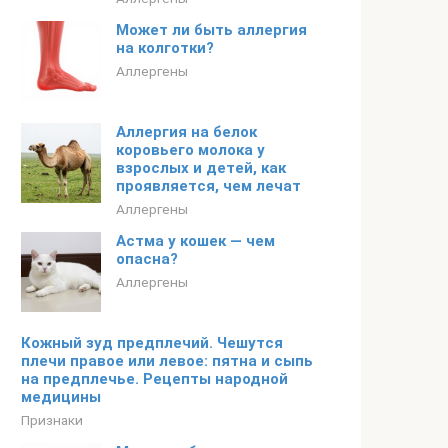
Может ли быть аллергия
на колготки?
Аллергены
Аллергия на белок
коровьего молока у
взрослых и детей, как
проявляется, чем лечат
Аллергены
Астма у кошек — чем
опасна?
Аллергены
Кожный зуд предплечий. Чешутся
плечи правое или левое: пятна и сыпь
на предплечье. Рецепты народной
медицины
Признаки