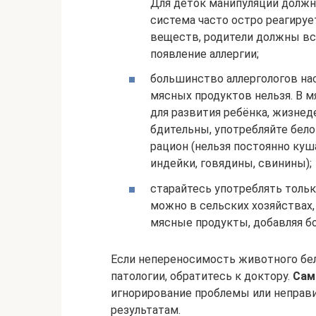
Для деток манипуляции должн
система часто остро реагируе
веществ, родители должны вс
появление аллергии;
большинство аллергологов на
мясных продуктов нельзя. В 
для развития ребёнка, жизнед
бдительны, употребляйте бело
рацион (нельзя постоянно куша
индейки, говядины, свинины);
старайтесь употреблять толь
можно в сельских хозяйствах
мясные продукты, добавляя б
Если непереносимость животного бел
патологии, обратитесь к доктору.
Сам
игнорирование проблемы или неправ
результатам.