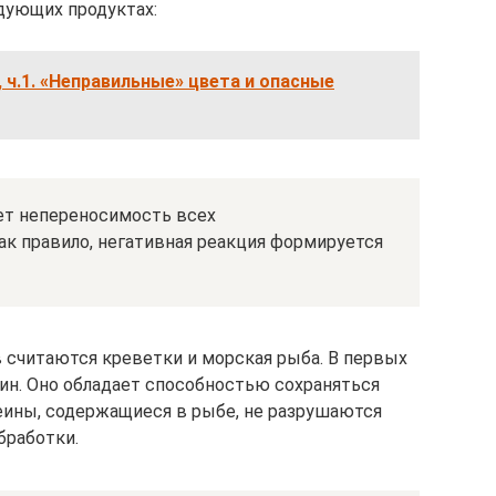
дующих продуктах:
 ч.1. «Неправильные» цвета и опасные
дет непереносимость всех
к правило, негативная реакция формируется
считаются креветки и морская рыба. В первых
ин. Оно обладает способностью сохраняться
еины, содержащиеся в рыбе, не разрушаются
бработки.