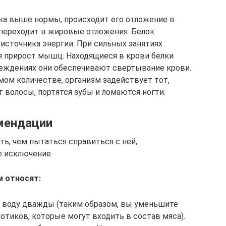
ка выше нормы, происходит его отложение в
переходит в жировые отложения. Белок
источника энергии. При сильных занятиях
я прирост мышц. Находящиеся в крови белки
ждениях они обеспечивают свертывание крови.
мом количестве, организм задействует тот,
 волосы, портятся зубы и ломаются ногти.
мендации
, чем пытаться справиться с ней,
е исключение.
 относят:
е воду дважды (таким образом, вы уменьшите
отиков, которые могут входить в состав мяса).