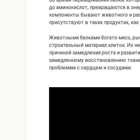
до аминокислот, превращаются в эн
компоненты бывают животного и рас
присутствуют в таких продуктах, как 
Животными белками богато мясо, рыб
строительный материал клеток. Их не
причиной замедления роста и развити
замедленному восстановлению тканей
проблемам с сердцем и сосудами.