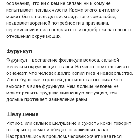
осознания, что ни с кем не связан, ни к кому не
испытывает теплых чувств. Кроме этого, витилиго
может быть последствием задетого самолюбия,
неудовлетворенной потребности в признании,
переживаний из-за предвзятого и недоброжелательного
отношения окружающих.
Фурункул
Фурункул – воспаление фолликула волоса, сальной
железы и окружающих тканей. На языке психологии это
означает, что человек долго копил гнев и недовольство.
И вот бурление страстей достигло такого пика, что
выходит в виде фурункула. Чем дольше человек не
может решить трудную жизненную ситуацию, тем
дольше протекает заживление раны.
Шелушение
Ихтиоз, или сильное шелушение и сухость кожи, говорит
о старых травмах и обидах, незаживших ранах.
Настрадавшись в прошлом, человек хочет казаться