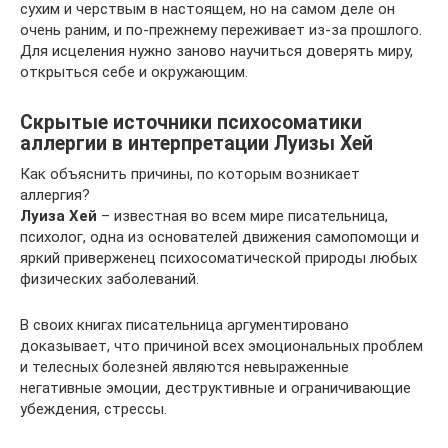
сухим и черствым в настоящем, но на самом деле он
очень раним, и по-прежнему переживает из-за прошлого.
Для исцеления нужно заново научиться доверять миру,
открыться себе и окружающим.
Скрытые источники психосоматики
аллергии в интерпретации Луизы Хей
Как объяснить причины, по которым возникает
аллергия?
Луиза
Хей
– известная во всем мире писательница,
психолог, одна из основателей движения самопомощи и
яркий приверженец психосоматической природы любых
физических заболеваний.
В своих книгах писательница аргументировано
доказывает, что причиной всех эмоциональных проблем
и телесных болезней являются невыраженные
негативные эмоции, деструктивные и ограничивающие
убеждения, стрессы.