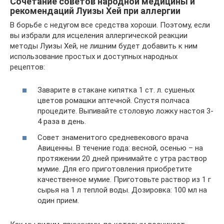
Сочетание советов народной медицины и
рекомендаций Луизы Хей при аллергии
В борьбе с недугом все средства хороши. Поэтому, если
вы избрали для исцеления аллергической реакции
методы Луизы Хей, не лишним будет добавить к ним
использование простых и доступных народных
рецептов:
Заварите в стакане кипятка 1 ст. л. сушеных
цветов ромашки аптечной. Спустя полчаса
процедите. Выпивайте столовую ложку настоя 3-
4 раза в день.
Совет знаменитого средневекового врача
Авиценны. В течение года: весной, осенью – на
протяжении 20 дней принимайте с утра раствор
мумие. Для его приготовления приобретите
качественное мумие. Приготовьте раствор из 1 г
сырья на 1 л теплой воды. Дозировка: 100 мл на
один прием.