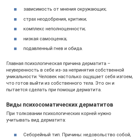
зависимость от мнения окружающих;
страх неодобрения, критики;
комплекс неполноценности;
низкая самооценка;
подавленный гнев и обида.
Главная психологическая причина дерматита –
неуверенность в себе из-за непринятия собственной
уникальности. Человек настолько ощущает себя изгоем,
что готов выйти из собственного тела. Это он и
пытается сделать при помощи дерматита.
Виды психосоматических дерматитов
При толковании психологических корней нужно
учитывать вид дерматита:
Себорейный тип. Причины: недовольство собой,