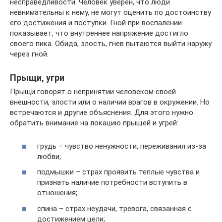
несправедливости. Человек уверен, что люди
невнимательны к нему, не могут оценить по достоинству
его достижения и поступки. Гной при воспалении
показывает, что внутреннее напряжение достигло
своего пика. Обида, злость, гнев пытаются выйти наружу
через гной.
Прыщи, угри
Прыщи говорят о непринятии человеком своей
внешности, злости или о наличии врагов в окружении. Но
встречаются и другие объяснения. Для этого нужно
обратить внимание на локацию прыщей и угрей:
грудь – чувство ненужности, переживания из-за
любви;
подмышки – страх проявить теплые чувства и
признать наличие потребности вступить в
отношения;
спина – страх неудачи, тревога, связанная с
достижением цели;