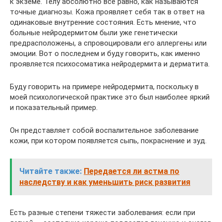
к экземе. Телу абсолютно все равно, как называются
точные диагнозы. Кожа проявляет себя так в ответ на
одинаковые внутренние состояния. Есть мнение, что
больные нейродермитом были уже генетически
предрасположены, а спровоцировали его аллергены или
эмоции. Вот о последнем и буду говорить, как именно
проявляется психосоматика нейродермита и дерматита.
Буду говорить на примере нейродермита, поскольку в
моей психологической практике это был наиболее яркий
и показательный пример.
Он представляет собой воспалительное заболевание
кожи, при котором появляется сыпь, покраснение и зуд.
Читайте также:
Передается ли астма по
наследству и как уменьшить риск развития
Есть разные степени тяжести заболевания: если при