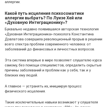
аллергии.
Какой путь исцеления психосоматики
аллергии выбрать? По Луизе Хей или
«Духовную Интеграционику»?
Буквально недавно появившаяся авторская технология
«Духовная Интеграционика» психолога Константина
Довлатова совершила революционный прорыв в решении
всего спектра проблем современного человека: от
заболеваний до финансовых и личностных вопросов.
Эта система впервые в мире позволяет слушателю курса
самому, без помощи специалистов, определить скрытые
причины заболеваний и проблем как у себя, так и у
близких ему людей.
А главное — устранять их, инициируя процесс
физического исцеления.
Такие исключительные навыки возникают у слушателя