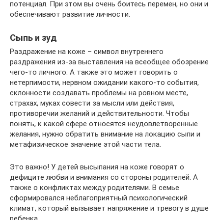
потенциал. При этом вы очень боитесь перемен, но они и
обеспечивают развитие личности.
Сыпь и зуд
Раздражение на коже – символ внутреннего
раздражения из-за выставления на всеобщее обозрение
чего-то личного. А также это может говорить о
нетерпимости, нервном ожидании какого-то события,
склонности создавать проблемы на ровном месте,
страхах, муках совести за мысли или действия,
противоречии желаний и действительности. Чтобы
понять, к какой сфере относятся неудовлетворенные
желания, нужно обратить внимание на локацию сыпи и
метафизическое значение этой части тела.
Это важно! У детей высыпания на коже говорят о
дефиците любви и внимания со стороны родителей. А
также о конфликтах между родителями. В семье
сформировался неблагоприятный психологический
климат, который вызывает напряжение и тревогу в душе
ребенка.