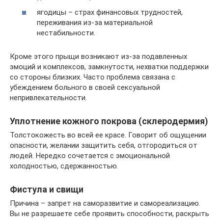
ягодицы – страх финансовых трудностей,
переживания из-за материальной
нестабильности.
Кроме этого прыщи возникают из-за подавленных
эмоций и комплексов, замкнутости, нехватки поддержки
со стороны близких. Часто проблема связана с
убеждением больного в своей сексуальной
непривлекательности.
Уплотнение кожного покрова (склеродермия)
Толстокожесть во всей ее красе. Говорит об ощущении
опасности, желании защитить себя, отгородиться от
людей. Нередко сочетается с эмоциональной
холодностью, сдержанностью.
Фистула и свищи
Причина – запрет на саморазвитие и самореализацию.
Вы не разрешаете себе проявить способности, раскрыть