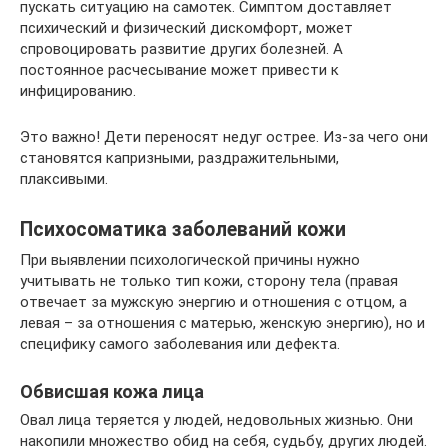
пускать ситуацию на самотек. Симптом доставляет
психический и физический дискомфорт, может
спровоцировать развитие других болезней. А
постоянное расчесывание может привести к
инфицированию.
Это важно! Дети переносят недуг острее. Из-за чего они
становятся капризными, раздражительными,
плаксивыми.
Психосоматика заболеваний кожи
При выявлении психологической причины нужно
учитывать не только тип кожи, сторону тела (правая
отвечает за мужскую энергию и отношения с отцом, а
левая – за отношения с матерью, женскую энергию), но и
специфику самого заболевания или дефекта.
Обвисшая кожа лица
Овал лица теряется у людей, недовольных жизнью. Они
накопили множество обид на себя, судьбу, других людей.