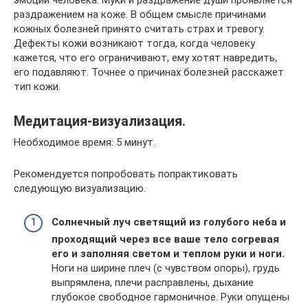
эмоций человека. Муки и раздражение души проявляется
раздражением на коже. В общем смысле причинами
кожных болезней принято считать страх и тревогу.
Дефекты кожи возникают тогда, когда человеку
кажется, что его ограничивают, ему хотят навредить,
его подавляют. Точнее о причинах болезней расскажет
тип кожи.
Медитация-визуализация.
Необходимое время: 5 минут.
Рекомендуется попробовать попрактиковать
следующую визуализацию.
Солнечный луч светящий из голубого неба и
проходящий через все ваше тело согревая
его и заполняя светом и теплом руки и ноги.
Ноги на ширине плеч (с чувством опоры), грудь
выпрямлена, плечи расправлены, дыхание
глубокое свободное гармоничное. Руки опущены