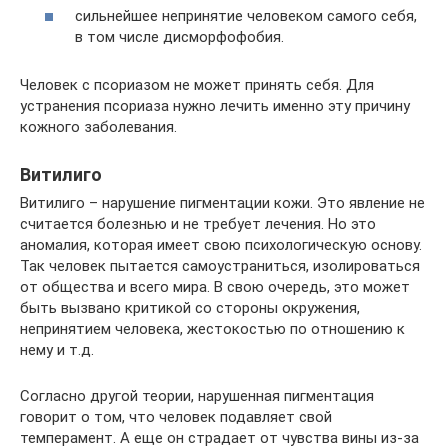
сильнейшее непринятие человеком самого себя,
в том числе дисморфофобия.
Человек с псориазом не может принять себя. Для
устранения псориаза нужно лечить именно эту причину
кожного заболевания.
Витилиго
Витилиго – нарушение пигментации кожи. Это явление не
считается болезнью и не требует лечения. Но это
аномалия, которая имеет свою психологическую основу.
Так человек пытается самоустраниться, изолироваться
от общества и всего мира. В свою очередь, это может
быть вызвано критикой со стороны окружения,
непринятием человека, жестокостью по отношению к
нему и т.д.
Согласно другой теории, нарушенная пигментация
говорит о том, что человек подавляет свой
темперамент. А еще он страдает от чувства вины из-за