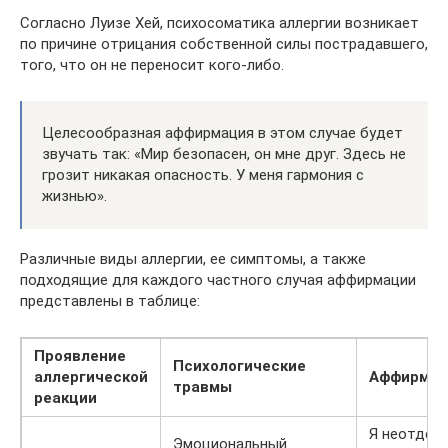
Согласно Луизе Хей, психосоматика аллергии возникает
по причине отрицания собственной силы пострадавшего,
того, что он не переносит кого-либо.
Целесообразная аффирмация в этом случае будет
звучать так: «Мир безопасен, он мне друг. Здесь не
грозит никакая опасность. У меня гармония с
жизнью».
Различные виды аллергии, ее симптомы, а также
подходящие для каждого частного случая аффирмации
представлены в таблице:
Проявление
Психологические
аллергической
Аффирмац
травмы
реакции
Я неотдел
Эмоциональный