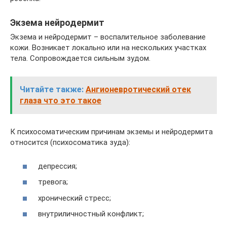
Экзема нейродермит
Экзема и нейродермит – воспалительное заболевание
кожи. Возникает локально или на нескольких участках
тела. Сопровождается сильным зудом.
Читайте также:
Ангионевротический отек
глаза что это такое
К психосоматическим причинам экземы и нейродермита
относится (психосоматика зуда):
депрессия;
тревога;
хронический стресс;
внутриличностный конфликт;