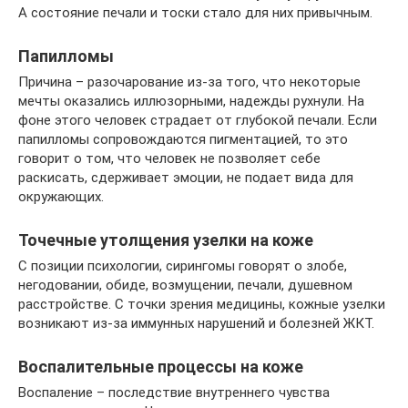
А состояние печали и тоски стало для них привычным.
Папилломы
Причина – разочарование из-за того, что некоторые
мечты оказались иллюзорными, надежды рухнули. На
фоне этого человек страдает от глубокой печали. Если
папилломы сопровождаются пигментацией, то это
говорит о том, что человек не позволяет себе
раскисать, сдерживает эмоции, не подает вида для
окружающих.
Точечные утолщения узелки на коже
С позиции психологии, сирингомы говорят о злобе,
негодовании, обиде, возмущении, печали, душевном
расстройстве. С точки зрения медицины, кожные узелки
возникают из-за иммунных нарушений и болезней ЖКТ.
Воспалительные процессы на коже
Воспаление – последствие внутреннего чувства