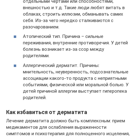
отдельными чертами или способностями,
внешностью и т.д. Такие люди любят витать в
облаках, строить иллюзии, обманывать самих
себя. Из-за чего нередко сталкиваются с
разочарованием.
Атопический тип. Причина – сильные
переживания, внутренние противоречия. У детей
болезнь возникает из-за ссор между
родителями.
Аллергический дерматит. Причины:
мнительность, неуверенность, подсознательные
ассоциации какого-то продукта с неприятными
событиями, физической или моральной болью. У
детей причиной аллергии выступает гиперопека
родителей.
Как избавиться от дерматита
Лечение дерматита должно быть комплексным: прием
медикаментов для ослабления выраженности
симптомов и психотерапия для полноценного исцеления,