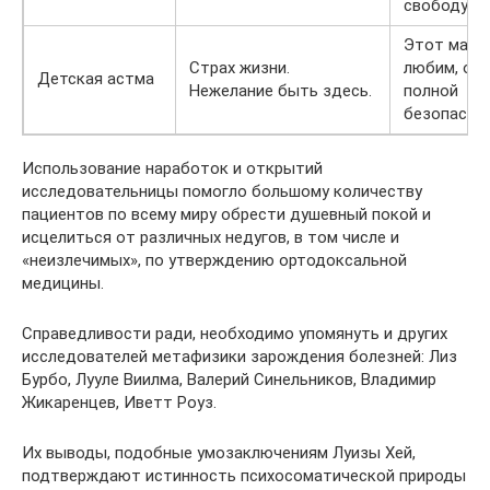
свободу.
Этот мал
Страх жизни.
любим, он 
Детская астма
Нежелание быть здесь.
полной
безопасно
Использование наработок и открытий
исследовательницы помогло большому количеству
пациентов по всему миру обрести душевный покой и
исцелиться от различных недугов, в том числе и
«неизлечимых», по утверждению ортодоксальной
медицины.
Справедливости ради, необходимо упомянуть и других
исследователей метафизики зарождения болезней: Лиз
Бурбо, Лууле Виилма, Валерий Синельников, Владимир
Жикаренцев, Иветт Роуз.
Их выводы, подобные умозаключениям Луизы Хей,
подтверждают истинность психосоматической природы