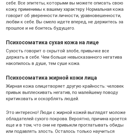
себе. Все эпитеты, которыми вы можете описать свою
кожу, применимы к вашему характеру. Нормальная кожа
говорит об уверенности личности, уравновешенности,
любви к себе. Вы смело идете вперед, не держитесь за
прошлое и не боитесь будущего.
Психосоматика сухая кожа на лице
Сухость говорит о скрытой злобе, привычке все
держать в себе. Чем больше невысказанного негатива
накопилось в душе, тем суше кожа.
Психосоматика жирной кожи лица
Жирная кожа олицетворяет другую крайность: человек
привык выплескивать негатив, по малейшему поводу
критиковать и оскорблять людей.
Это интересно! Люди с жирной кожей выглядят моложе
обладателей сухого покрова. Вероятно, причина кроется
еще и в том, что они не привыкли проглатывать обиды
или подавлять злость. Осталось только научиться