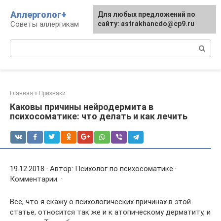
Перейти
Аллерголог+
Для любых предложений по
к
Советы аллергикам
сайту: astrakhancdo@cp9.ru
контенту
Поиск:
Главная
»
Признаки
Каковы причины нейродермита в
психосоматике: что делать и как лечить
19.12.2018 · Автор: Психолог по психосоматике ·
Комментарии: ·
Все, что я скажу о психологических причинах в этой
статье, относится так же и к атопическому дерматиту, и