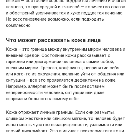
легкой — состояние хорошо поддается лечению и очагов
немного, то при средней и тяжелой — количество очагов
и обострений увеличивается и хуже поддается лечению.
Но восстановление возможно, если подходить
комплексно.
Что может рассказать кожа лица
Кожа – это граница между внутренним миром человека и
внешней средой. Состояние кожи рассказывает о
гармонии или дисгармонии человека с самим собой,
внешним миром. Тревога, конфликты, непринятие себя
или кого-то из окружения, желание уйти от общения или
ситуации – все это проявляется дефектами на коже.
Например, аллергия может быть последствием
непереносимости человека, ситуации или даже
неприязни больного к самому себе.
Кожа отражает личные границы. Если они размыты,
слишком жесткие или слишком мягкие, то человек будет
испытывать чувство незащищенности, уязвимости или
прочий дискомфорт. Это и изучает психосоматика кожи.