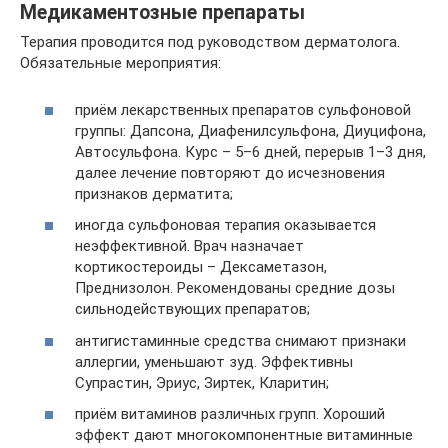
Медикаментозные препараты
Терапия проводится под руководством дерматолога.
Обязательные мероприятия:
приём лекарственных препаратов сульфоновой
группы: Дапсона, Диафенилсульфона, Диуцифона,
Автосульфона. Курс – 5–6 дней, перерыв 1–3 дня,
далее лечение повторяют до исчезновения
признаков дерматита;
иногда сульфоновая терапия оказывается
неэффективной. Врач назначает
кортикостероиды – Дексаметазон,
Преднизолон. Рекомендованы средние дозы
сильнодействующих препаратов;
антигистаминные средства снимают признаки
аллергии, уменьшают зуд. Эффективны
Супрастин, Эриус, Зиртек, Кларитин;
приём витаминов различных групп. Хороший
эффект дают многокомпонентные витаминные