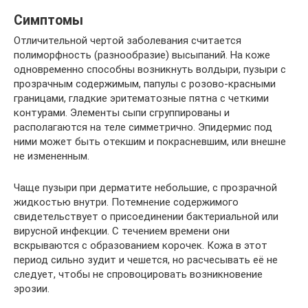
Симптомы
Отличительной чертой заболевания считается
полиморфность (разнообразие) высыпаний. На коже
одновременно способны возникнуть волдыри, пузыри с
прозрачным содержимым, папулы с розово-красными
границами, гладкие эритематозные пятна с четкими
контурами. Элементы сыпи сгруппированы и
располагаются на теле симметрично. Эпидермис под
ними может быть отекшим и покрасневшим, или внешне
не измененным.
Чаще пузыри при дерматите небольшие, с прозрачной
жидкостью внутри. Потемнение содержимого
свидетельствует о присоединении бактериальной или
вирусной инфекции. С течением времени они
вскрываются с образованием корочек. Кожа в этот
период сильно зудит и чешется, но расчесывать её не
следует, чтобы не спровоцировать возникновение
эрозии.