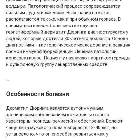
волдыри. Патологический процесс сопровождается
сильным зудом и жжением. Высыпания на коже
располагаются так же, как и при обычном герпесе. В
преимущественном большинстве случаев
герпетиформный дерматит Дюринга диагностируется у
людей, которые достигли 30-летнего возраста. Основа
диагностики – гистологическое исследование и реакция
прямой иммунофлуоресценции. Лечение патологии
консервативное. Пациенту назначают кортикостероиды
и сульфоновую группу лекарственных средств.
…
Особенности болезни
Дерматит Дюринга является аутоиммунным
хроническим заболеванием кожи для которого
характерны периоды ремиссий и обострений. Болеют
чаще лица мужского пола в возрасте 13-40 лет, но
установлено, что он способен развиться как у