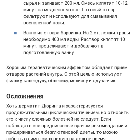
сырья и заливают 200 мл. Смесь кипятят 10-12
минут на медленном огне. Готовый отвар
фильтруют и используют для смазывания
воспаленной кожи.
Ванна из отвара барвинка. На 2 ст. ложки травы
необходимо 400 мл воды. Раствор кипятят 10
минут, процеживают и добавляют в
подготовленную ванну.
Хорошим терапевтическим эффектом обладает прием
отваров растений внутрь. С этой целью используют
фиалку, календулу, облепиху, мелиссу и одуванчик.
Осложнения
Хоть дерматит Дюринга и характеризуется
продолжительным циклическим течением, но относить
его к числу сложных болезней не следует. Если
соблюдать все предписанные врачом рекомендации и
придерживаться безглютеновой диеты, то можно
забыть о симптомах недуга на долгое время.