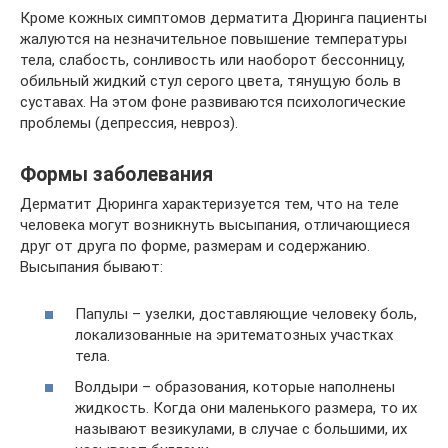
Кроме кожных симптомов дерматита Дюринга пациенты
жалуются на незначительное повышение температуры
тела, слабость, сонливость или наоборот бессонницу,
обильный жидкий стул серого цвета, тянущую боль в
суставах. На этом фоне развиваются психологические
проблемы (депрессия, невроз).
Формы заболевания
Дерматит Дюринга характеризуется тем, что на теле
человека могут возникнуть высыпания, отличающиеся
друг от друга по форме, размерам и содержанию.
Высыпания бывают:
Папулы – узелки, доставляющие человеку боль,
локализованные на эритематозных участках
тела.
Волдыри – образования, которые наполнены
жидкость. Когда они маленького размера, то их
называют везикулами, в случае с большими, их