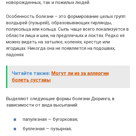
новорожденных, так и пожилых людей.
Особенность болезни – это формирование целых групп
волдырей (пузырей), образовывающих гирлянды,
полукольца или кольца. Сыпь чаще всего локализуется в
области лица и шеи, на предплечьях и локтях. Редко её
можно видеть на затылке, коленях, крестце или
ягодицах. Никогда она не появляется на подошвах,
ладонях.
Читайте также:
Могут ли из за аллергии
болеть суставы
Выделяют следующие формы болезни Дюринга, в
зависимости от вида высыпаний:
папулезная — бугорковая;
буллезная — пузырная;