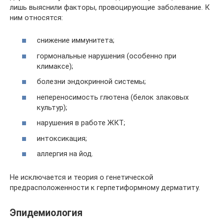
лишь выяснили факторы, провоцирующие заболевание. К
ним относятся:
снижение иммунитета;
гормональные нарушения (особенно при
климаксе);
болезни эндокринной системы;
непереносимость глютена (белок злаковых
культур);
нарушения в работе ЖКТ;
интоксикация;
аллергия на йод.
Не исключается и теория о генетической
предрасположенности к герпетиформному дерматиту.
Эпидемиология