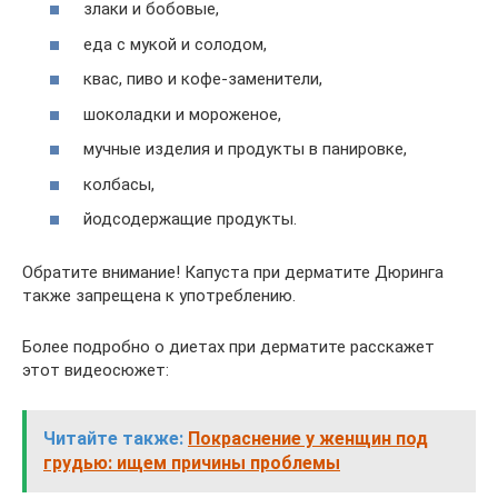
злаки и бобовые,
еда с мукой и солодом,
квас, пиво и кофе-заменители,
шоколадки и мороженое,
мучные изделия и продукты в панировке,
колбасы,
йодсодержащие продукты.
Обратите внимание! Капуста при дерматите Дюринга
также запрещена к употреблению.
Более подробно о диетах при дерматите расскажет
этот видеосюжет:
Читайте также:
Покраснение у женщин под
грудью: ищем причины проблемы