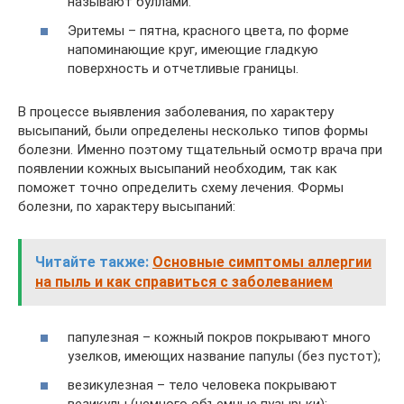
называют буллами.
Эритемы – пятна, красного цвета, по форме
напоминающие круг, имеющие гладкую
поверхность и отчетливые границы.
В процессе выявления заболевания, по характеру
высыпаний, были определены несколько типов формы
болезни. Именно поэтому тщательный осмотр врача при
появлении кожных высыпаний необходим, так как
поможет точно определить схему лечения. Формы
болезни, по характеру высыпаний:
Читайте также:
Основные симптомы аллергии
на пыль и как справиться с заболеванием
папулезная – кожный покров покрывают много
узелков, имеющих название папулы (без пустот);
везикулезная – тело человека покрывают
везикулы (немного объемные пузырьки);