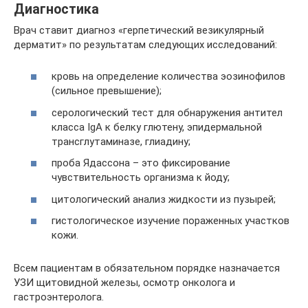
Диагностика
Врач ставит диагноз «герпетический везикулярный
дерматит» по результатам следующих исследований:
кровь на определение количества эозинофилов
(сильное превышение);
серологический тест для обнаружения антител
класса IgA к белку глютену, эпидермальной
трансглутаминазе, глиадину;
проба Ядассона – это фиксирование
чувствительность организма к йоду;
цитологический анализ жидкости из пузырей;
гистологическое изучение пораженных участков
кожи.
Всем пациентам в обязательном порядке назначается
УЗИ щитовидной железы, осмотр онколога и
гастроэнтеролога.