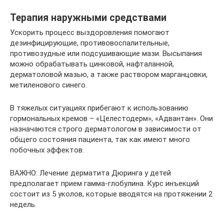
Терапия наружными средствами
Ускорить процесс выздоровления помогают
дезинфицирующие, противовоспалительные,
противозудные или подсушивающие мази. Высыпания
можно обрабатывать цинковой, нафталанной,
дерматоловой мазью, а также раствором марганцовки,
метиленового синего.
В тяжелых ситуациях прибегают к использованию
гормональных кремов – «Целестодерм», «Адвантан». Они
назначаются строго дерматологом в зависимости от
общего состояния пациента, так как имеют много
побочных эффектов.
ВАЖНО: Лечение дерматита Дюринга у детей
предполагает прием гамма-глобулина. Курс инъекций
состоит из 5 уколов, которые вводятся на протяжении 2
недель.