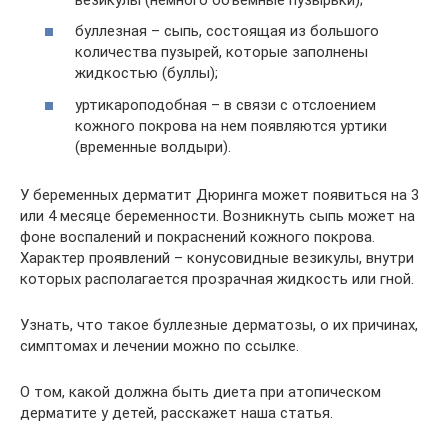
буллезная – сыпь, состоящая из большого
количества пузырей, которые заполнены
жидкостью (буллы);
уртикароподобная – в связи с отслоением
кожного покрова на нем появляются уртики
(временные волдыри).
У беременных дерматит Дюринга может появиться на 3
или 4 месяце беременности. Возникнуть сыпь может на
фоне воспалений и покраснений кожного покрова.
Характер проявлений – конусовидные везикулы, внутри
которых располагается прозрачная жидкость или гной.
Узнать, что такое буллезные дерматозы, о их причинах,
симптомах и лечении можно по ссылке.
О том, какой должна быть диета при атопическом
дерматите у детей, расскажет наша статья.