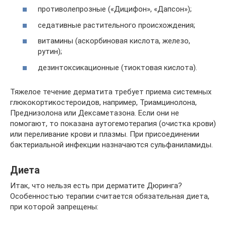
противолепрозные («Дицифон», «Дапсон»);
седативные растительного происхождения;
витамины (аскорбиновая кислота, железо,
рутин);
дезинтоксикационные (тиоктовая кислота).
Тяжелое течение дерматита требует приема системных
глюкокортикостероидов, например, Триамцинолона,
Преднизолона или Дексаметазона. Если они не
помогают, то показана аутогемотерапия (очистка крови)
или переливание крови и плазмы. При присоединении
бактериальной инфекции назначаются сульфаниламиды.
Диета
Итак, что нельзя есть при дерматите Дюринга?
Особенностью терапии считается обязательная диета,
при которой запрещены: