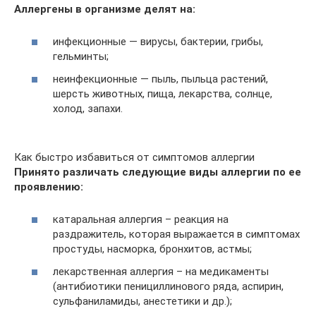
Аллергены в организме делят на:
инфекционные — вирусы, бактерии, грибы,
гельминты;
неинфекционные — пыль, пыльца растений,
шерсть животных, пища, лекарства, солнце,
холод, запахи.
Как быстро избавиться от симптомов аллергии
Принято различать следующие виды аллергии по ее
проявлению:
катаральная аллергия – реакция на
раздражитель, которая выражается в симптомах
простуды, насморка, бронхитов, астмы;
лекарственная аллергия – на медикаменты
(антибиотики пенициллинового ряда, аспирин,
сульфаниламиды, анестетики и др.);