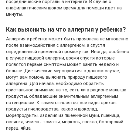
посреднические порталы в интернете. В случае с
анафилактическим шоком время для помощи идет на
минуты.
Как выяснить на что аллергия у ребенка?
Аллергия у ребенка может быть проявлена не мгновенно
после взаимодействия с аллергеном, а спустя
определенный временной промежуток. Иногда, особенно
в случае пищевой аллергии, время спустя которые
появятся первые симптомы может занять неделю и
больше. Диетические мероприятия, в данном случае,
могут вам помочь выяснить природу пищевого
аллергена. Для начала, необходимо обратить
пристальное внимание на то, есть ли в рационе малыша
продукты, обладающие значительным аллергенным
потенциалом. К таким относятся: все виды орехов,
продукты пчеловодства, какао и шоколад,
морепродукты, изделия из пшеничной муки, пшеница,
овсянка, ячмень, томаты, морковь, свёкла, болгарский
перец, яйца.