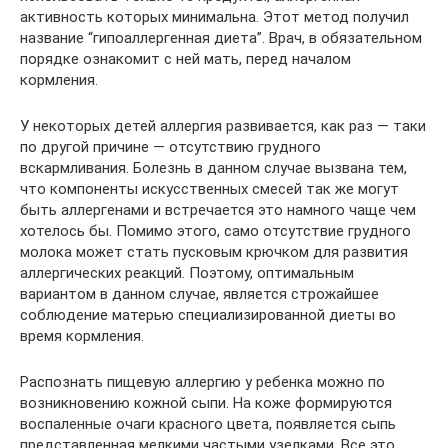
активность которых минимальна. Этот метод получил
название “гипоаллергенная диета”. Врач, в обязательном
порядке ознакомит с ней мать, перед началом
кормления.
У некоторых детей аллергия развивается, как раз — таки
по другой причине — отсутствию грудного
вскармливания. Болезнь в данном случае вызвана тем,
что компоненты искусственных смесей так же могут
быть аллергенами и встречается это намного чаще чем
хотелось бы. Помимо этого, само отсутствие грудного
молока может стать пусковым крючком для развития
аллергических реакций. Поэтому, оптимальным
вариантом в данном случае, является строжайшее
соблюдение матерью специализированной диеты во
время кормления.
Распознать пищевую аллергию у ребенка можно по
возникновению кожной сыпи. На коже формируются
воспаленные очаги красного цвета, появляется сыпь
представленная мелкими частыми узелками. Все это