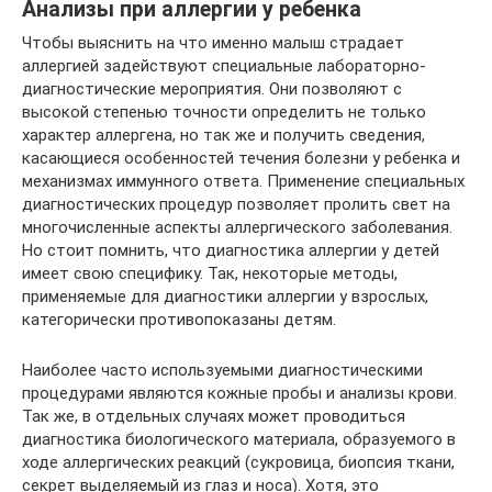
Анализы при аллергии у ребенка
Чтобы выяснить на что именно малыш страдает
аллергией задействуют специальные лабораторно-
диагностические мероприятия. Они позволяют с
высокой степенью точности определить не только
характер аллергена, но так же и получить сведения,
касающиеся особенностей течения болезни у ребенка и
механизмах иммунного ответа. Применение специальных
диагностических процедур позволяет пролить свет на
многочисленные аспекты аллергического заболевания.
Но стоит помнить, что диагностика аллергии у детей
имеет свою специфику. Так, некоторые методы,
применяемые для диагностики аллергии у взрослых,
категорически противопоказаны детям.
Наиболее часто используемыми диагностическими
процедурами являются кожные пробы и анализы крови.
Так же, в отдельных случаях может проводиться
диагностика биологического материала, образуемого в
ходе аллергических реакций (сукровица, биопсия ткани,
секрет выделяемый из глаз и носа). Хотя, это