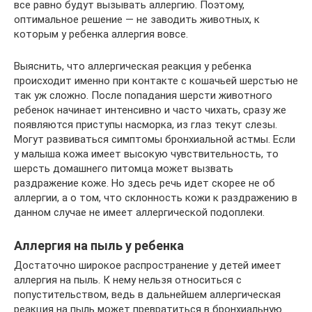
все равно будут вызывать аллергию. Поэтому,
оптимальное решение — не заводить животных, к
которым у ребенка аллергия вовсе.
Выяснить, что аллергическая реакция у ребенка
происходит именно при контакте с кошачьей шерстью не
так уж сложно. После попадания шерсти животного
ребенок начинает интенсивно и часто чихать, сразу же
появляются приступы насморка, из глаз текут слезы.
Могут развиваться симптомы бронхиальной астмы. Если
у малыша кожа имеет высокую чувствительность, то
шерсть домашнего питомца может вызвать
раздражение коже. Но здесь речь идет скорее не об
аллергии, а о том, что склонность кожи к раздражению в
данном случае не имеет аллергической подоплеки.
Аллергия на пыль у ребенка
Достаточно широкое распространение у детей имеет
аллергия на пыль. К нему нельзя относиться с
попустительством, ведь в дальнейшем аллергическая
реакция на пыль может превратиться в бронхиальную