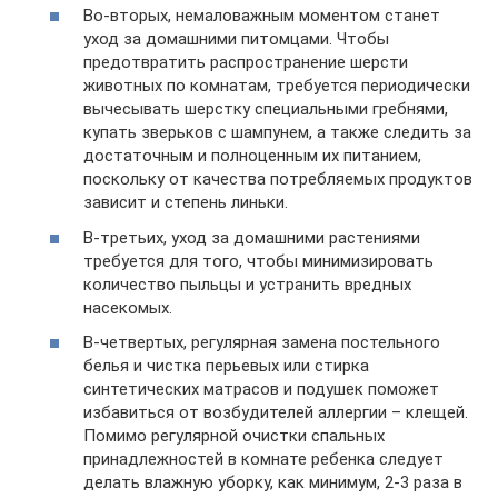
Во-вторых, немаловажным моментом станет
уход за домашними питомцами. Чтобы
предотвратить распространение шерсти
животных по комнатам, требуется периодически
вычесывать шерстку специальными гребнями,
купать зверьков с шампунем, а также следить за
достаточным и полноценным их питанием,
поскольку от качества потребляемых продуктов
зависит и степень линьки.
В-третьих, уход за домашними растениями
требуется для того, чтобы минимизировать
количество пыльцы и устранить вредных
насекомых.
В-четвертых, регулярная замена постельного
белья и чистка перьевых или стирка
синтетических матрасов и подушек поможет
избавиться от возбудителей аллергии – клещей.
Помимо регулярной очистки спальных
принадлежностей в комнате ребенка следует
делать влажную уборку, как минимум, 2-3 раза в