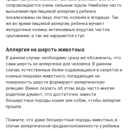
сопровождается очень сильным зудом. Наиболее часто
высыпания при пищевой аллергии у ребенка
локализованы на лице, локтях, коленях и ягодицах. Так
же во время пищевой аллергии, ребенка мучают
желудочные колики, интенсивные вздутия, частое
срыгивание, а так же нарушается стул.
Аллергия на шерсть животных
В данном случае, необходимо сразу же обозначить, что
сама шерсть не аллергенна для человека. В данном
случае, естественные белки содержащиеся в секретах и
кожных покровах животного, попадающие на
поверхность шерсти формируют аллергическую
реакцию. Важно сказать об этом, ведь часто многие
родители думают, что достаточно завести
бесшерстные породы кошек или собак, чтобы аллергия
прошла.
Помните, что даже бесшерстные породы животных, в
случае аллергической предрасположенности у ребенка