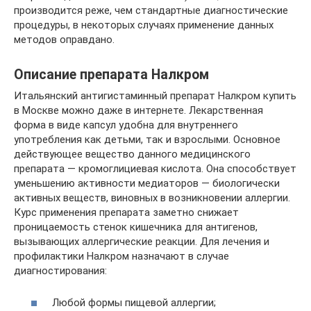
производится реже, чем стандартные диагностические
процедуры, в некоторых случаях применение данных
методов оправдано.
Описание препарата Налкром
Итальянский антигистаминный препарат Налкром купить
в Москве можно даже в интернете. Лекарственная
форма в виде капсул удобна для внутреннего
употребления как детьми, так и взрослыми. Основное
действующее вещество данного медицинского
препарата — кромоглициевая кислота. Она способствует
уменьшению активности медиаторов — биологически
активных веществ, виновных в возникновении аллергии.
Курс применения препарата заметно снижает
проницаемость стенок кишечника для антигенов,
вызывающих аллергические реакции. Для лечения и
профилактики Налкром назначают в случае
диагностирования:
Любой формы пищевой аллергии;