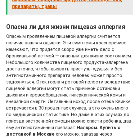
препараты, травы
Опасна ли для жизни пищевая аллергия
Опасным проявлением пищевой аллергии считается
наличие кашля и одышки. Эти симптомы красноречиво
намекают, что придется скоро уже иметь дело с
бронхиальной астмой — опасным для жизни состоянием.
Небольшого количества пищевого продукта-аллергена
достаточно, чтобы вызвать приступы удушья, и без
антигистаминного препарата человек может просто
задохнуться. Отек горла и ротовой полости вследствие
пищевой аллергии могут стать причиной остановки
дыхания и кровообращения, гиперкапнической комы и
внезапной смерти. Летальный исход после отека Квинке
встречается в 30 процентах случаев, а это очень много
по медицинской статистике. Но даже в этих случаях до
приезда экстренной помощи можно спасти ребенка, дав
ему антигистаминный препарат
Налкром. Купить с
доставкой в Москве
его можно, заказав через