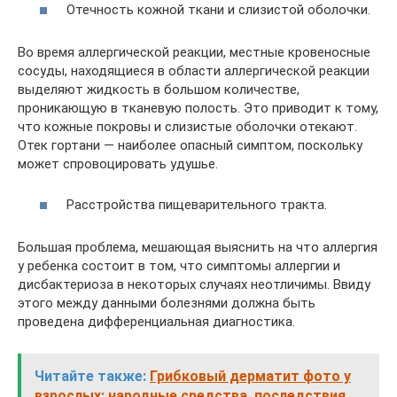
Отечность кожной ткани и слизистой оболочки.
Во время аллергической реакции, местные кровеносные
сосуды, находящиеся в области аллергической реакции
выделяют жидкость в большом количестве,
проникающую в тканевую полость. Это приводит к тому,
что кожные покровы и слизистые оболочки отекают.
Отек гортани — наиболее опасный симптом, поскольку
может спровоцировать удушье.
Расстройства пищеварительного тракта.
Большая проблема, мешающая выяснить на что аллергия
у ребенка состоит в том, что симптомы аллергии и
дисбактериоза в некоторых случаях неотличимы. Ввиду
этого между данными болезнями должна быть
проведена дифференциальная диагностика.
Читайте также:
Грибковый дерматит фото у
взрослых: народные средства, последствия,