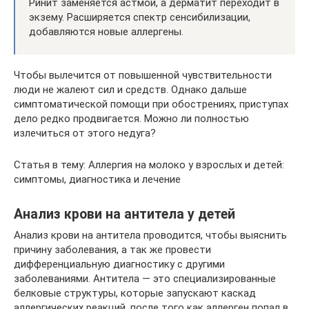
Ринит заменяется астмой, а дерматит переходит в
экзему. Расширяется спектр сенсибилизации,
добавляются новые аллергены.
Чтобы вылечится от повышенной чувствительности
люди не жалеют сил и средств. Однако дальше
симптоматической помощи при обострениях, приступах
дело редко продвигается. Можно ли полностью
излечиться от этого недуга?
Статья в тему: Аллергия на молоко у взрослых и детей:
симптомы, диагностика и лечение
Анализ крови на антитела у детей
Анализ крови на антитела проводится, чтобы выяснить
причину заболевания, а так же провести
дифференциальную диагностику с другими
заболеваниями. Антитела — это специализированные
белковые структуры, которые запускают каскад
аллергических реакций, после того как аллерген попал в