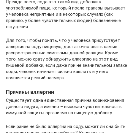
Прежде всего, сода это такой вид добавки к
употребляемой пище, который после трапезы вызывает
у человека неприятные и в некоторых случаях (как
правило, у более чувствительных людей) болезненные
ощущения.
Для того, чтобы понять, что у человека присутствует
аллергия на соду пищевую, достаточно знать самые
распространенные симптомы данной реакции. Кроме
того, можно сразу обнаружить аллергию на этот вид
пищевой добавки, если даже при не значительном запахе
соды, человек начинает сильно кашлять и у него
появляется резкий насморк.
Причины аллергии
Существует одна единственная причина возникновения
данного недуга, а именно – высокая чувствительность
иммунной защиты организма на пищевую добавку.
Если ранее не было аллергии на соду, может ли она быть
у женщин после зачатия ребенка? Конечно, да.