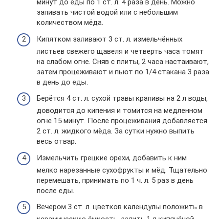
минут до еды по 1 ст. л. 4 раза в день. Можно
запивать чистой водой или с небольшим
количеством мёда.
Кипятком заливают 3 ст. л. измельчённых
листьев свежего щавеля и четверть часа томят
на слабом огне. Сняв с плиты, 2 часа настаивают,
затем процеживают и пьют по 1/4 стакана 3 раза
в день до еды.
Берётся 4 ст. л. сухой травы крапивы на 2 л воды,
доводится до кипения и томится на медленном
огне 15 минут. После процеживания добавляется
2 ст. л. жидкого мёда. За сутки нужно выпить
весь отвар.
Измельчить грецкие орехи, добавить к ним
мелко нарезанные сухофрукты и мёд. Тщательно
перемешать, принимать по 1 ч. л. 5 раз в день
после еды.
Вечером 3 ст. л. цветков календулы положить в