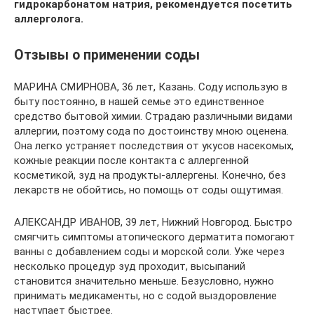
гидрокарбонатом натрия, рекомендуется посетить
аллерголога.
Отзывы о применении соды
МАРИНА СМИРНОВА, 36 лет, Казань. Соду использую в
быту постоянно, в нашей семье это единственное
средство бытовой химии. Страдаю различными видами
аллергии, поэтому сода по достоинству мною оценена.
Она легко устраняет последствия от укусов насекомых,
кожные реакции после контакта с аллергенной
косметикой, зуд на продукты-аллергены. Конечно, без
лекарств не обойтись, но помощь от соды ощутимая.
АЛЕКСАНДР ИВАНОВ, 39 лет, Нижний Новгород. Быстро
смягчить симптомы атопического дерматита помогают
ванны с добавлением соды и морской соли. Уже через
несколько процедур зуд проходит, высыпаний
становится значительно меньше. Безусловно, нужно
принимать медикаменты, но с содой выздоровление
наступает быстрее.