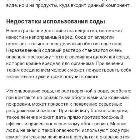
виде, но и на продукты, куда входит данный компонент.
Недостатки использования соды
Несмотря на все достоинства вещества, оно может
нанести и непоправимый вред. Сода от аллергии
помогает только в определенных обстоятельствах.
Неразведенный содовый раствор становится очень
опасным, поскольку – это агрессивная щелочная среда,
которая крайне вредная для организма. При лечении
таким соединением человек может почувствовать себя
значительно хуже и даже получить ожоги.
Использование соды, не растворенной в воде, особенно
при контакте со слизистыми оболочками или кожными
покровами, может привести к появлению серьезных
раздражений и ожогов. При наличии у больно аллергии,
такое лечение может дать прямо противоположный
эффект и привести к серьезному обострению. Многие
люди, не зная о такой опасности, используют соду при
самостоятельном лечении и в результате оказываются