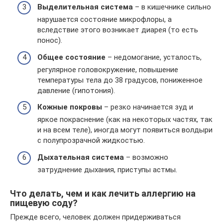
Выделительная система
– в кишечнике сильно
нарушается состояние микрофлоры, а
вследствие этого возникает диарея (то есть
понос).
Общее состояние
– недомогание, усталость,
регулярное головокружение, повышение
температуры тела до 38 градусов, пониженное
давление (гипотония).
Кожные покровы
– резко начинается зуд и
яркое покраснение (как на некоторых частях, так
и на всем теле), иногда могут появиться волдыри
с полупрозрачной жидкостью.
Дыхательная система
– возможно
затруднение дыхания, приступы астмы.
Что делать, чем и как лечить аллергию на
пищевую соду?
Прежде всего, человек должен придерживаться