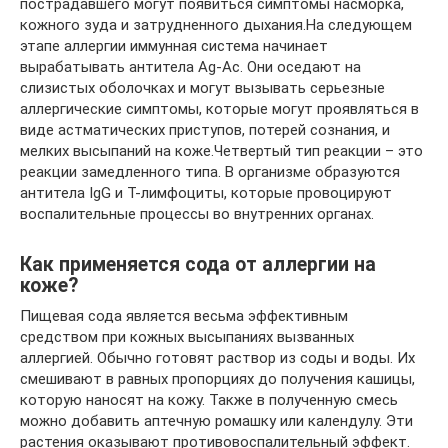
пострадавшего могут появиться симптомы насморка,
кожного зуда и затрудненного дыхания.На следующем
этапе аллергии иммунная система начинает
вырабатывать антитела Ag-Ac. Они оседают на
слизистых оболочках и могут вызывать серьезные
аллергические симптомы, которые могут проявляться в
виде астматических приступов, потерей сознания, и
мелких высыпаний на коже.Четвертый тип реакции – это
реакции замедленного типа. В организме образуются
антитела IgG и Т-лимфоциты, которые провоцируют
воспалительные процессы во внутренних органах.
Как применяется сода от аллергии на
коже?
Пищевая сода является весьма эффективным
средством при кожных высыпаниях вызванных
аллергией. Обычно готовят раствор из соды и воды. Их
смешивают в равных пропорциях до получения кашицы,
которую наносят на кожу. Также в полученную смесь
можно добавить аптечную ромашку или календулу. Эти
растения оказывают противовоспалительный эффект.