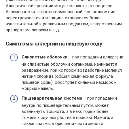
Аллергические реакции могут возникать в процессе
беременности, так как гормональный фон полностью
перестраивается и женщина становится более
чувствительной к различным продуктам, лекарственным
препаратам, запахам и т.д.
Симптомы аллергии на пищевую соду
Слизистые оболочки
– при попадании аллергена
на слизистые оболочки организма, начинается
раздражение, при котором воздействие молекул
натрия хлорида (общая химическая формула
пищевой соды), обостряет сильный насморк и
мокрый кашель.
Пищеварительная система
– при попадании
внутрь по пищеварительным путям, может
возникнуть тошнота, а в некоторых более
тяжелых случаях рвотные позывы. Изжога, а
также спазмы в брюшной части живота.