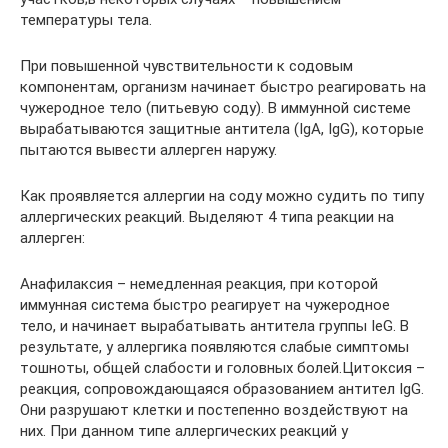
температуры тела.
При повышенной чувствительности к содовым
компонентам, организм начинает быстро реагировать на
чужеродное тело (питьевую соду). В иммунной системе
вырабатываются защитные антитела (IgA, IgG), которые
пытаются вывести аллерген наружу.
Как проявляется аллергии на соду можно судить по типу
аллергических реакций. Выделяют 4 типа реакции на
аллерген:
Анафилаксия – немедленная реакция, при которой
иммунная система быстро реагирует на чужеродное
тело, и начинает вырабатывать антитела группы IeG. В
результате, у аллергика появляются слабые симптомы
тошноты, общей слабости и головных болей.Цитоксия –
реакция, сопровождающаяся образованием антител IgG.
Они разрушают клетки и постепенно воздействуют на
них. При данном типе аллергических реакций у