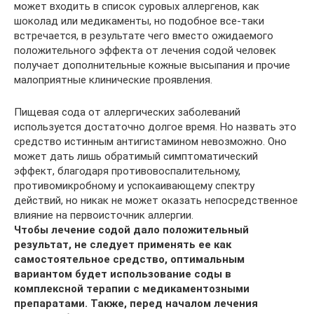
может входить в список суровых аллергенов, как
шоколад или медикаменты, но подобное все-таки
встречается, в результате чего вместо ожидаемого
положительного эффекта от лечения содой человек
получает дополнительные кожные высыпания и прочие
малоприятные клинические проявления.
Пищевая сода от аллергических заболеваний
используется достаточно долгое время. Но назвать это
средство истинным антигистамином невозможно. Оно
может дать лишь обратимый симптоматический
эффект, благодаря противовоспалительному,
противомикробному и успокаивающему спектру
действий, но никак не может оказать непосредственное
влияние на первоисточник аллергии.
Чтобы лечение содой дало положительный
результат, не следует применять ее как
самостоятельное средство, оптимальным
вариантом будет использование соды в
комплексной терапии с медикаментозными
препаратами. Также, перед началом лечения