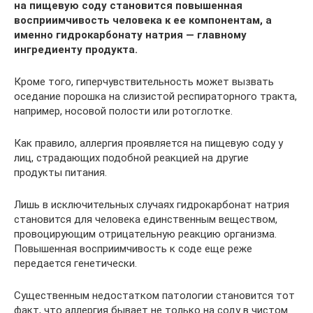
на пищевую соду становится повышенная
восприимчивость человека к ее компонентам, а
именно гидрокарбонату натрия — главному
ингредиенту продукта.
Кроме того, гиперчувствительность может вызвать
оседание порошка на слизистой респираторного тракта,
например, носовой полости или ротоглотке.
Как правило, аллергия проявляется на пищевую соду у
лиц, страдающих подобной реакцией на другие
продукты питания.
Лишь в исключительных случаях гидрокарбонат натрия
становится для человека единственным веществом,
провоцирующим отрицательную реакцию организма.
Повышенная восприимчивость к соде еще реже
передается генетически.
Существенным недостатком патологии становится тот
факт, что аллергия бывает не только на соду в чистом