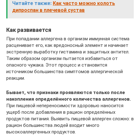
Читайте также:
Как часто можно колоть
дипроспан в плечевой сустав
Как развивается
При попадании аллергена в организм иммунная система
расценивает его, как вредоносный элемент и начинает
экстренную выработку гистамина и защитных антител.
Таким образом организм пытается избавиться от
опасного чужака. Этот процесс и становится
источником большинства симптомов аллергической
реакции.
Бывает, что признаки проявляются только после
накопления определённого количества аллергенов.
При пищевой непереносимости здоровью наносится
ущерб после добавления в рацион определённых
продуктов питания. Выявить пищевой аллерген сложно: в
рацион большинства людей входит много
высокоаллергенных продуктов.