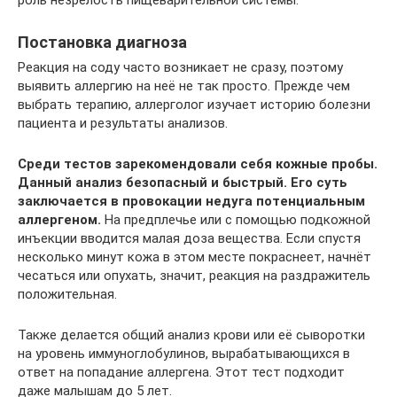
роль незрелость пищеварительной системы.
Постановка диагноза
Реакция на соду часто возникает не сразу, поэтому
выявить аллергию на неё не так просто. Прежде чем
выбрать терапию, аллерголог изучает историю болезни
пациента и результаты анализов.
Среди тестов зарекомендовали себя кожные пробы.
Данный анализ безопасный и быстрый. Его суть
заключается в провокации недуга потенциальным
аллергеном.
На предплечье или с помощью подкожной
инъекции вводится малая доза вещества. Если спустя
несколько минут кожа в этом месте покраснеет, начнёт
чесаться или опухать, значит, реакция на раздражитель
положительная.
Также делается общий анализ крови или её сыворотки
на уровень иммуноглобулинов, вырабатывающихся в
ответ на попадание аллергена. Этот тест подходит
даже малышам до 5 лет.