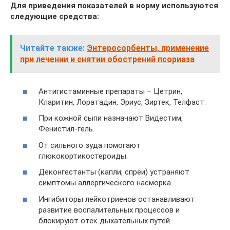
Для приведения показателей в норму используются
следующие средства:
Читайте также:
Энтеросорбенты, применение
при лечении и снятии обострений псориаза
Антигистаминные препараты – Цетрин,
Кларитин, Лоратадин, Эриус, Зиртек, Телфаст.
При кожной сыпи назначают Видестим,
Фенистил-гель.
От сильного зуда помогают
глюкокортикостероиды.
Деконгестанты (капли, спреи) устраняют
симптомы аллергического насморка.
Ингибиторы лейкотриенов останавливают
развитие воспалительных процессов и
блокируют отёк дыхательных путей.