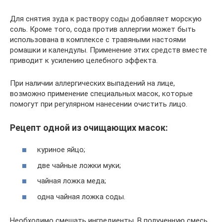
Для снятия зуда к раствору соды добавляет морскую
соль. Кроме того, сода против аллергии может быть
использована в комплексе с травяными настоями
ромашки и календулы. Применение этих средств вместе
приводит к усилению целебного эффекта.
При наличии аллергических выпадений на лице,
возможно применение специальных масок, которые
помогут при регулярном нанесении очистить лицо.
Рецепт одной из очищающих масок:
куриное яйцо;
две чайные ложки муки;
чайная ложка меда;
одна чайная ложка соды.
Необходимо смешать ингредиенты. В полученную смесь