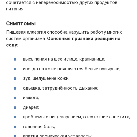
сочетается с непереносимостью других продуктов
питания.
Симптомы
Пищевая аллергия способна нарушить работу многих
систем организма.
Основные признаки реакции на
соду:
высыпания на шее и лице, крапивница;
иногда на коже появляются белые пузырьки;
зуд, шелушение кожи;
одышка, затруднённость дыхания;
изжога;
диарея;
проблемы с пищеварением, отсутствие аппетита;
головная боль;
апатия, хроническая усталость;