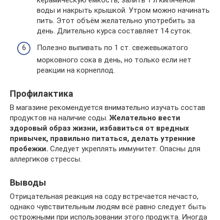
керамическую ёмкость, залить 1 л кипячёной
воды и накрыть крышкой. Утром можно начинать
пить. Этот объём желательно употребить за
день. Длительно курса составляет 14 суток.
Полезно выпивать по 1 ст. свежевыжатого
морковного сока в день, но только если нет
реакции на корнеплод.
Профилактика
В магазине рекомендуется внимательно изучать состав
продуктов на наличие соды.
Желательно вести
здоровый образ жизни, избавиться от вредных
привычек, правильно питаться, делать утренние
пробежки.
Следует укреплять иммунитет. Опасны для
аллергиков стрессы.
Выводы
Отрицательная реакция на соду встречается нечасто,
однако чувствительным людям всё равно следует быть
острожными при использовании этого продукта. Иногда