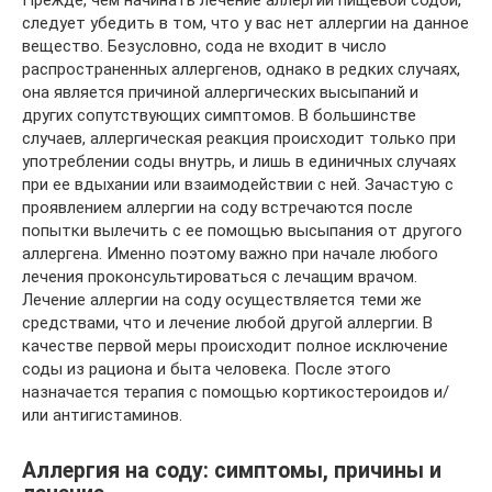
следует убедить в том, что у вас нет аллергии на данное
вещество. Безусловно, сода не входит в число
распространенных аллергенов, однако в редких случаях,
она является причиной аллергических высыпаний и
других сопутствующих симптомов. В большинстве
случаев, аллергическая реакция происходит только при
употреблении соды внутрь, и лишь в единичных случаях
при ее вдыхании или взаимодействии с ней. Зачастую с
проявлением аллергии на соду встречаются после
попытки вылечить с ее помощью высыпания от другого
аллергена. Именно поэтому важно при начале любого
лечения проконсультироваться с лечащим врачом.
Лечение аллергии на соду осуществляется теми же
средствами, что и лечение любой другой аллергии. В
качестве первой меры происходит полное исключение
соды из рациона и быта человека. После этого
назначается терапия с помощью кортикостероидов и/
или антигистаминов.
Аллергия на соду: симптомы, причины и