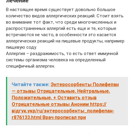
лечение
В настоящее время существует довольно большое
количество видов аллергических реакций. Стоит взять
во внимание тот факт, что среди многочисленных и
распространенных аллергий есть еще и те, которые
встречаются не часто, в особенности это касается
аллергических реакций на пищевые продукты, например
пищевую соду.
Аллергия – раздражимость, то есть ответ иммунной
системы организма человека на определенный
специфичный аллерген.
Читайте также:
Энтеросорбенты Полифепан
— отзывы Отрицательные. Нейтральные.
Положительные. + Оставить отзыв
Отрицательные отзывы Аноним https://
відгук.укр/ru/энтеросорбенты_полифепан-
r876133.html Врач прописал при