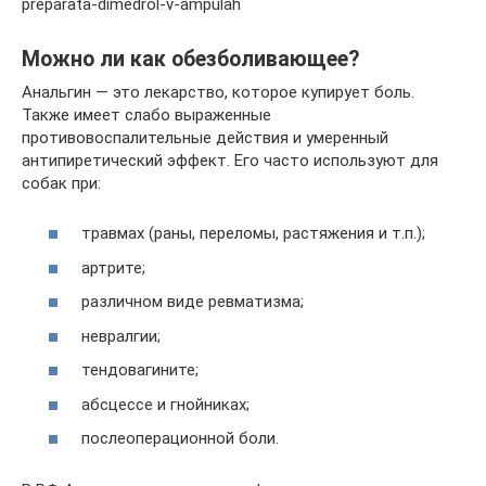
preparata-dimedrol-v-ampulah
Можно ли как обезболивающее?
Анальгин — это лекарство, которое купирует боль.
Также имеет слабо выраженные
противовоспалительные действия и умеренный
антипиретический эффект. Его часто используют для
собак при:
травмах (раны, переломы, растяжения и т.п.);
артрите;
различном виде ревматизма;
невралгии;
тендовагините;
абсцессе и гнойниках;
послеоперационной боли.