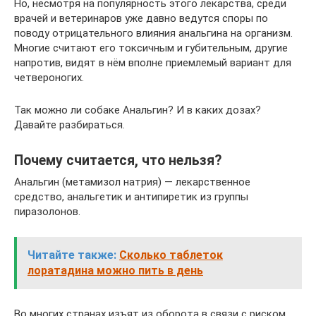
Но, несмотря на популярность этого лекарства, среди
врачей и ветеринаров уже давно ведутся споры по
поводу отрицательного влияния анальгина на организм.
Многие считают его токсичным и губительным, другие
напротив, видят в нём вполне приемлемый вариант для
четвероногих.
Так можно ли собаке Анальгин? И в каких дозах?
Давайте разбираться.
Почему считается, что нельзя?
Анальгин (метамизол натрия) — лекарственное
средство, анальгетик и антипиретик из группы
пиразолонов.
Читайте также:
Сколько таблеток
лоратадина можно пить в день
Во многих странах изъят из оборота в связи с риском