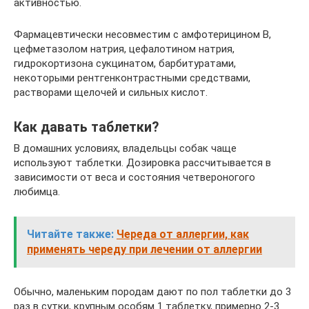
активностью.
Фармацевтически несовместим с амфотерицином В,
цефметазолом натрия, цефалотином натрия,
гидрокортизона сукцинатом, барбитуратами,
некоторыми рентгенконтрастными средствами,
растворами щелочей и сильных кислот.
Как давать таблетки?
В домашних условиях, владельцы собак чаще
используют таблетки. Дозировка рассчитывается в
зависимости от веса и состояния четвероногого
любимца.
Читайте также:
Череда от аллергии, как
применять череду при лечении от аллергии
Обычно, маленьким породам дают по пол таблетки до 3
раз в сутки, крупным особям 1 таблетку, примерно 2-3