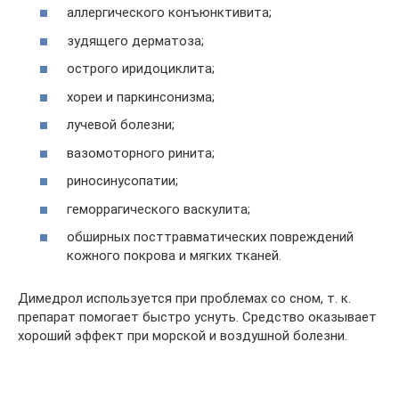
аллергического конъюнктивита;
зудящего дерматоза;
острого иридоциклита;
хореи и паркинсонизма;
лучевой болезни;
вазомоторного ринита;
риносинусопатии;
геморрагического васкулита;
обширных посттравматических повреждений
кожного покрова и мягких тканей.
Димедрол используется при проблемах со сном, т. к.
препарат помогает быстро уснуть. Средство оказывает
хороший эффект при морской и воздушной болезни.