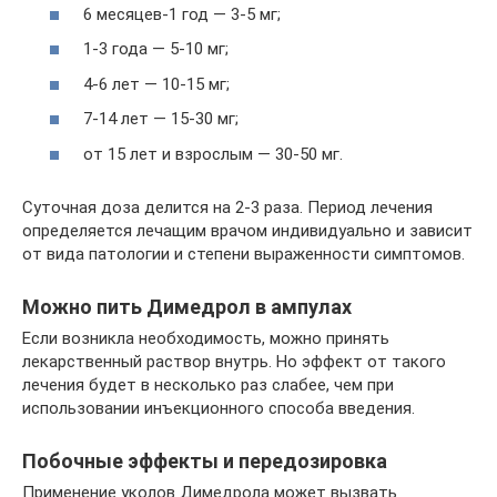
6 месяцев-1 год — 3-5 мг;
1-3 года — 5-10 мг;
4-6 лет — 10-15 мг;
7-14 лет — 15-30 мг;
от 15 лет и взрослым — 30-50 мг.
Суточная доза делится на 2-3 раза. Период лечения
определяется лечащим врачом индивидуально и зависит
от вида патологии и степени выраженности симптомов.
Можно пить Димедрол в ампулах
Если возникла необходимость, можно принять
лекарственный раствор внутрь. Но эффект от такого
лечения будет в несколько раз слабее, чем при
использовании инъекционного способа введения.
Побочные эффекты и передозировка
Применение уколов Димедрола может вызвать