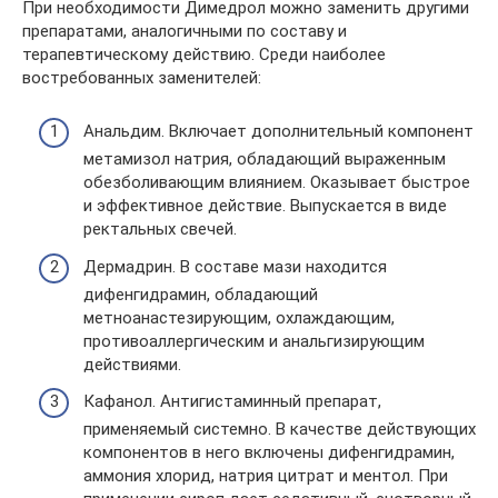
При необходимости Димедрол можно заменить другими
препаратами, аналогичными по составу и
терапевтическому действию. Среди наиболее
востребованных заменителей:
Анальдим. Включает дополнительный компонент
метамизол натрия, обладающий выраженным
обезболивающим влиянием. Оказывает быстрое
и эффективное действие. Выпускается в виде
ректальных свечей.
Дермадрин. В составе мази находится
дифенгидрамин, обладающий
метноанастезирующим, охлаждающим,
противоаллергическим и анальгизирующим
действиями.
Кафанол. Антигистаминный препарат,
применяемый системно. В качестве действующих
компонентов в него включены дифенгидрамин,
аммония хлорид, натрия цитрат и ментол. При