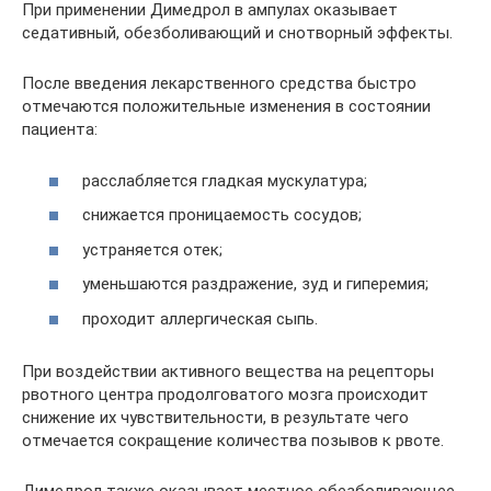
При применении Димедрол в ампулах оказывает
седативный, обезболивающий и снотворный эффекты.
После введения лекарственного средства быстро
отмечаются положительные изменения в состоянии
пациента:
расслабляется гладкая мускулатура;
снижается проницаемость сосудов;
устраняется отек;
уменьшаются раздражение, зуд и гиперемия;
проходит аллергическая сыпь.
При воздействии активного вещества на рецепторы
рвотного центра продолговатого мозга происходит
снижение их чувствительности, в результате чего
отмечается сокращение количества позывов к рвоте.
Димедрол также оказывает местное обезболивающее