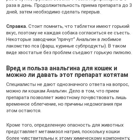
раза в день. Продолжительность приема препарата до 3
дней, затем необходимо сделать перерыв.
Справка.
Стоит помнить, что таблетки имеют горький
вкус, поэтому не каждая собака согласиться ее съесть.
Некоторые заводчики “прячут” Анальгин в любимое
лакомство пса (фарш, куриные субпродукты). В таком
виде хвостатые без проблем съедают горькую пилюлю.
Вред и польза анальгина для кошек и
можно ли давать этот препарат котятам
Специалисты не дают однозначного ответа на вопрос,
можно ли кошкам Анальгин. Дело в том, что прием
препарата позволяет животному почувствовать лишь
временное облегчение, но причины недомогания при
этом остаются.
Кроме того, определенную опасность для животных
представляет метамизол натрия, поскольку кошки
более чувствительны к этому химическому компоненту,