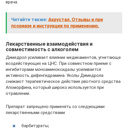
врача.
Читайте также:
Акрустал. Отзывы и при
псориазе и инструкция по применению.
Лекарственные взаимодействия и
совместимость с алкоголем
Димедрол усиливает влияние медикаментов, угнетающе
воздействующих на ЦНС. При совместном приеме с
ингибиторами моноаминоксидазы усиливается
активность дифенгидрамина. Уколы Димедрола
снижают терапевтическое действие рвотного средства
Апоморфина, который широко используется при
отравлении.
Препарат запрещено применять со следующими
лекарственными средствами:
барбитураты;