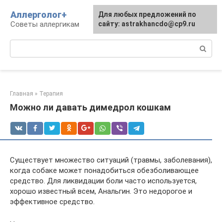
Перейти
Аллерголог+
Для любых предложений по
к
Советы аллергикам
сайту: astrakhancdo@cp9.ru
контенту
Поиск:
Главная
»
Терапия
Можно ли давать димедрол кошкам
Существует множество ситуаций (травмы, заболевания),
когда собаке может понадобиться обезболивающее
средство. Для ликвидации боли часто используется,
хорошо известный всем, Анальгин. Это недорогое и
эффективное средство.