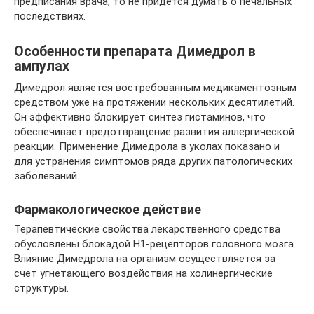
предписания врача, то не придется думать о печальных
последствиях.
Особенности препарата Димедрол в
ампулах
Димедрол является востребованным медикаментозным
средством уже на протяжении нескольких десятилетий.
Он эффективно блокирует синтез гистаминов, что
обеспечивает предотвращение развития аллергической
реакции. Применение Димедрола в уколах показано и
для устранения симптомов ряда других патологических
заболеваний.
Фармакологическое действие
Терапевтические свойства лекарственного средства
обусловлены блокадой H1-рецепторов головного мозга.
Влияние Димедрола на организм осуществляется за
счет угнетающего воздействия на холинергические
структуры.