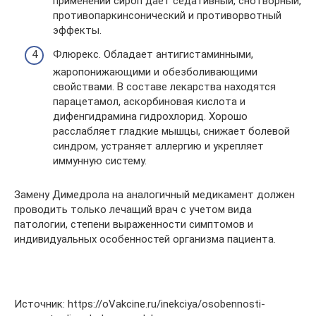
применении сироп дает седативный, снотворный,
противопаркинсонический и противорвотный
эффекты.
Флюрекс. Обладает антигистаминными,
жаропонижающими и обезболивающими
свойствами. В составе лекарства находятся
парацетамол, аскорбиновая кислота и
дифенгидрамина гидрохлорид. Хорошо
расслабляет гладкие мышцы, снижает болевой
синдром, устраняет аллергию и укрепляет
иммунную систему.
Замену Димедрола на аналогичный медикамент должен
проводить только лечащий врач с учетом вида
патологии, степени выраженности симптомов и
индивидуальных особенностей организма пациента.
Источник: https://oVakcine.ru/inekciya/osobennosti-