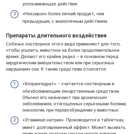
успокаивающее действие.
«Ноксирон» более легкий продукт, чем
предыдущие, с аналогичным действием.
Препараты длительного воздействия
Собачье снотворное этого вида применяют для того,
чтобы усыпить животное на более продолжительное
время. Делают его крайне редко – в основном перед
хирургическим вмешательством или при серьезных
нарушениях сна. К таким средствам относятся:
«Хлоралгидрат» – считается снотворным и
обезболивающим лекарственным средством.
Обычно его назначают при хронических
заболеваниях, отягощенных серьезными болями,
онкологии, при перевозбуждении у животных.
«Этаминал-натрия». Производится в таблетках,
имеет долговременный эффект. Может вызвать
привыкание, поэтому частое использование