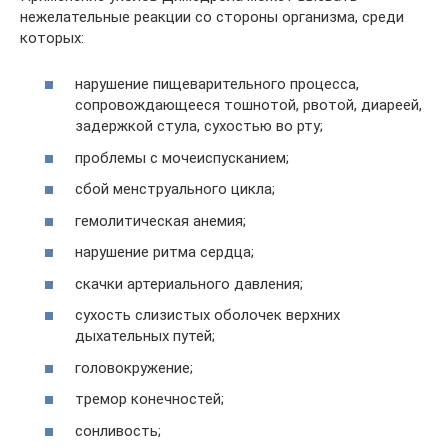
нежелательные реакции со стороны организма, среди
которых:
нарушение пищеварительного процесса,
сопровождающееся тошнотой, рвотой, диареей,
задержкой стула, сухостью во рту;
проблемы с мочеиспусканием;
сбой менструального цикла;
гемолитическая анемия;
нарушение ритма сердца;
скачки артериального давления;
сухость слизистых оболочек верхних
дыхательных путей;
головокружение;
тремор конечностей;
сонливость;