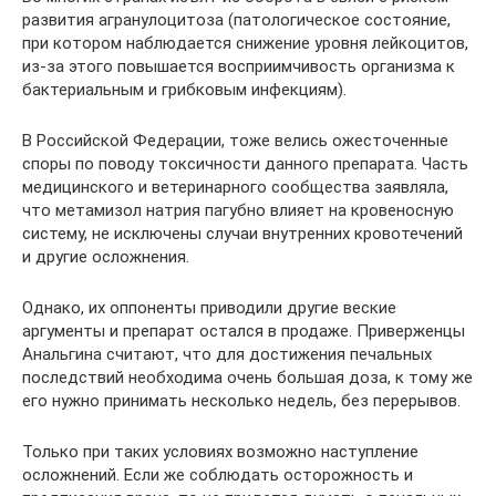
развития агранулоцитоза (патологическое состояние,
при котором наблюдается снижение уровня лейкоцитов,
из-за этого повышается восприимчивость организма к
бактериальным и грибковым инфекциям).
В Российской Федерации, тоже велись ожесточенные
споры по поводу токсичности данного препарата. Часть
медицинского и ветеринарного сообщества заявляла,
что метамизол натрия пагубно влияет на кровеносную
систему, не исключены случаи внутренних кровотечений
и другие осложнения.
Однако, их оппоненты приводили другие веские
аргументы и препарат остался в продаже. Приверженцы
Анальгина считают, что для достижения печальных
последствий необходима очень большая доза, к тому же
его нужно принимать несколько недель, без перерывов.
Только при таких условиях возможно наступление
осложнений. Если же соблюдать осторожность и