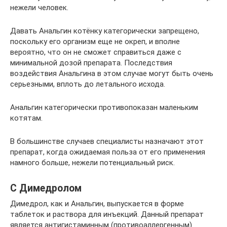
нежели человек.
Давать Анальгин котёнку категорически запрещено,
поскольку его организм еще не окреп, и вполне
вероятно, что он не сможет справиться даже с
минимальной дозой препарата. Последствия
воздействия Анальгина в этом случае могут быть очень
серьезными, вплоть до летального исхода.
Анальгин категорически противопоказан маленьким
котятам.
В большинстве случаев специалисты назначают этот
препарат, когда ожидаемая польза от его применения
намного больше, нежели потенциальный риск.
С Димедролом
Димедрол, как и Анальгин, выпускается в форме
таблеток и раствора для инъекций. Данный препарат
является антигистаминным (противоаллергенным)