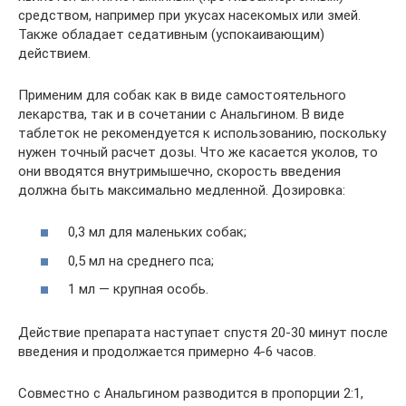
средством, например при укусах насекомых или змей.
Также обладает седативным (успокаивающим)
действием.
Применим для собак как в виде самостоятельного
лекарства, так и в сочетании с Анальгином. В виде
таблеток не рекомендуется к использованию, поскольку
нужен точный расчет дозы. Что же касается уколов, то
они вводятся внутримышечно, скорость введения
должна быть максимально медленной. Дозировка:
0,3 мл для маленьких собак;
0,5 мл на среднего пса;
1 мл — крупная особь.
Действие препарата наступает спустя 20-30 минут после
введения и продолжается примерно 4-6 часов.
Совместно с Анальгином разводится в пропорции 2:1,