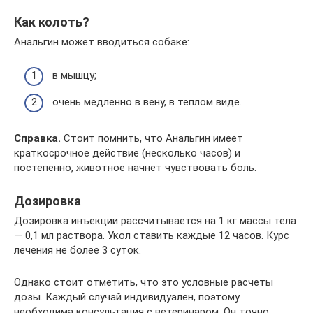
Как колоть?
Анальгин может вводиться собаке:
в мышцу;
очень медленно в вену, в теплом виде.
Справка.
Стоит помнить, что Анальгин имеет
краткосрочное действие (несколько часов) и
постепенно, животное начнет чувствовать боль.
Дозировка
Дозировка инъекции рассчитывается на 1 кг массы тела
— 0,1 мл раствора. Укол ставить каждые 12 часов. Курс
лечения не более 3 суток.
Однако стоит отметить, что это условные расчеты
дозы. Каждый случай индивидуален, поэтому
необходима консультация с ветеринаром. Он точно