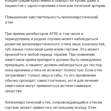
концентрации креатинина в сыворотке крови, даже у
пациентов с односторонним стенозом почечной артерии.
Повышенная чувствительность/ангионевротический
отек
При приеме ингибиторов АПФ, в том числе и
периндоприла, в редких случаях может наблюдаться
развитие ангионевротического отека лица, конечностей,
губ, языка, голосовой щели и/или гортани. Это может
произойти в любой период терапии. При появлении
симптомов прием препарата должен быть немедленно
прекращен, а пациент должен наблюдаться до тех пор,
пока признаки отека не исчезнут полностью. Если отек
затрагивает только лицо и губы, то его проявления
обычно проходят самостоятельно, хотя для лечения
симптомов могут применяться антигистаминные
средства.
Ангионевротический отек, сопровождающийся отеком
гортани, может привести к летальному исходу. Отек