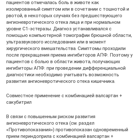
пациентов отмечалась боль в животе как
изолированный симптом или в сочетании с тошнотой и
рвотой, в некоторых случаях без предшествующего
ангионевротического отека лица и при нормальном
уровне С1-эстеразы. Диагноз устанавливался с
помощью компьютерной томографии брюшной области,
ультразвукового исследования или в момент
хирургического вмешательства. Симптомы проходили
после прекращения приема ингибиторов АПФ. Поэтому у
пациентов с болью в области живота, получающих
ингибиторы АПФ. при проведении дифференциальной
диагностики необходимо учитывать возможность
развития ангионевротического отека кишечника.
Совместное применение с комбинацией валсартан +
сакубитрил
В связи с повышенным риском развития
ангионевротического отека (см. раздел
«Противопоказания») противопоказан одновременный
прием периндоприла с комбинацией валсартан +