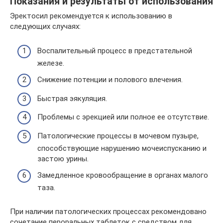
Показания и результаты от использования
Эректосил рекомендуется к использованию в
следующих случаях:
Воспалительный процесс в предстательной
железе.
Снижение потенции и полового влечения.
Быстрая эякуляция.
Проблемы с эрекцией или полное ее отсутствие.
Патологические процессы в мочевом пузыре,
способствующие нарушению мочеиспусканию и
застою урины.
Замедленное кровообращение в органах малого
таза.
При наличии патологических процессах рекомендовано
сочетание пероральных таблеток с средством для