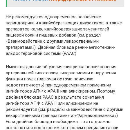
Не рекомендуется одновременное назначение
периндоприла и калийсберегающих диуретиков, а также
препаратов калия, калийсодержащих заменителей
пищевой соли и пищевых добавок (см. раздел
«Взаимодействие с другими лекарственными
препаратами»). Двойная блокада ренин-ангиотензин-
альдостероновой системы (РААС)
Имеются данные об увеличении риска возникновения
артериальной гипотензии, гиперкалиемии и нарушения
функции почек (включая острую почечную
недостаточность) при одновременном применении
ингибиторов АПФ с АРА II или алискиреном. Поэтому
двойная блокада РААС в результате сочетания
ингибитора АПФ с АРА II или алискиреном не
рекомендуется (см. разделы «Взаимодействие с другими
лекарственными препаратами» и «Фармакодинамика»).
Если двойная блокада необходима, то это должно
выполняться под строгим контролем специалиста при