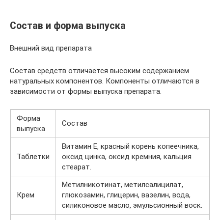
Состав и форма выпуска
Внешний вид препарата
Состав средств отличается высоким содержанием
натуральных компонентов. Компоненты отличаются в
зависимости от формы выпуска препарата.
Форма
Состав
выпуска
Витамин Е, красный корень копеечника,
Таблетки
оксид цинка, оксид кремния, кальция
стеарат.
Метилникотинат, метилсалицилат,
Крем
глюкозамин, глицерин, вазелин, вода,
силиконовое масло, эмульсионный воск.