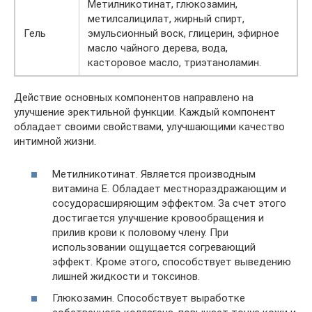
Метилникотинат, глюкозамин,
метилсалицилат, жирный спирт,
Гель
эмульсионный воск, глицерин, эфирное
масло чайного дерева, вода,
касторовое масло, триэтаноламин.
Действие основных компонентов направлено на
улучшение эректильной функции. Каждый компонент
обладает своими свойствами, улучшающими качество
интимной жизни.
Метилникотинат. Является производным
витамина Е. Обладает местнораздражающим и
сосудорасширяющим эффектом. За счет этого
достигается улучшение кровообращения и
прилив крови к половому члену. При
использовании ощущается согревающий
эффект. Кроме этого, способствует выведению
лишней жидкости и токсинов.
Глюкозамин. Способствует выработке