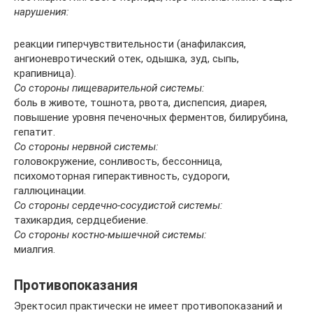
нарушения:
реакции гиперчувствительности (анафилаксия,
ангионевротический отек, одышка, зуд, сыпь,
крапивница).
Со стороны пищеварительной системы:
боль в животе, тошнота, рвота, диспепсия, диарея,
повышение уровня печеночных ферментов, билирубина,
гепатит.
Со стороны нервной системы:
головокружение, сонливость, бессонница,
психомоторная гиперактивность, судороги,
галлюцинации.
Со стороны сердечно-сосудистой системы:
тахикардия, сердцебиение.
Со стороны костно-мышечной системы:
миалгия.
Противопоказания
Эректосил практически не имеет противопоказаний и