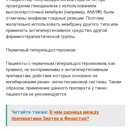
проведении гемодиализа с использованием
высокопроточных мембран (например, AN69®) были
отмечены анафилактоидные реакции. Поэтому
желательно использовать мембрану другого типа или
применять антигипертензивное средство другой
фармакотерапевтической группы.
Первичный гиперальдостеронизм
Пациенты с первичным гиперальдостеронизмом, как
правило, не восприимчивы к антигипертензивным
препаратам, действие которых основано на
ингибировании ренин- ангиотензиновой системы. Таким
образом, применение данного препарата у таких
пациентов не рекомендуется.
Читайте также:
В чем разница между
препаратами Зиртек и Фенистил?