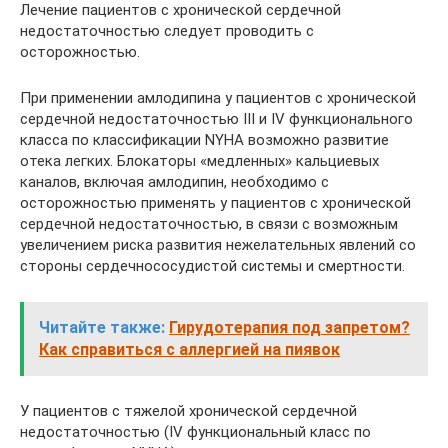
Лечение пациентов с хронической сердечной
недостаточностью следует проводить с
осторожностью.
При применении амлодипина у пациентов с хронической
сердечной недостаточностью III и IV функционального
класса по классификации NYHA возможно развитие
отека легких. Блокаторы «медленных» кальциевых
каналов, включая амлодипин, необходимо с
осторожностью применять у пациентов с хронической
сердечной недостаточностью, в связи с возможным
увеличением риска развития нежелательных явлений со
стороны сердечно­сосудистой системы и смертности.
Читайте также:
Гирудотерапия под запретом?
Как справиться с аллергией на пиявок
У пациентов с тяжелой хронической сердечной
недостаточностью (IV функциональный класс по