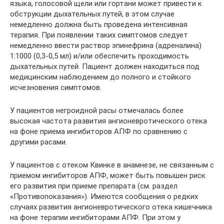
языка, голосовой щели или гортани может привести к
обструкции дыхательных путей, в этом случае
немедленно должна быть проведена интенсивная
терапия. При появлении таких симптомов следует
немедленно ввести раствор эпинефрина (адреналина)
1:1000 (0,3-0,5 мл) и/или обеспечить проходимость
дыхательных путей. Пациент должен находиться под
медицинским наблюдением до полного и стойкого
исчезновения симптомов.
У пациентов негроидной расы отмечалась более
высокая частота развития ангионевротического отека
на фоне приема ингибиторов АПФ по сравнению с
другими расами.
У пациентов с отеком Квинке в анамнезе, не связанным с
приемом ингибиторов АПФ, может быть повышен риск
его развития при приеме препарата (см. раздел
«Противопоказания»). Имеются сообщения о редких
случаях развития ангионевротического отека кишечника
на фоне терапии ингибиторами АПФ. При этом у