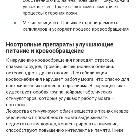
собственного коллагена, повышает тонус кожи и
увлажняет ее. Также глюкозамин замедляет
процессы старения кожи.
Метилсалицилат. Повышает проницаемость
капилляров и ускоряет процесс кровообращения.
Ноотропные препараты улучшающие
питание и кровообращение
К нарушению кровообращения приводят стрессы,
спазмы сосудов, тромбы, инфекционные болезни,
остеохондроз, др. патологии. Дестабилизация
кровоснабжения нарушает работу мозга, что опасно для
всех жизненных процессов организма. В фармацевтике
существует особая группа нейрометаболических
стимуляторов, которые улучшают работу мозга –
ноотропы
Лекарства стимулируют обмен веществ в тканях нервов,
увеличивают способность мозга выдерживать
недостаток кислорода, концентрировать внимание,
способствуют повышению интеллекта и памяти. Ниже