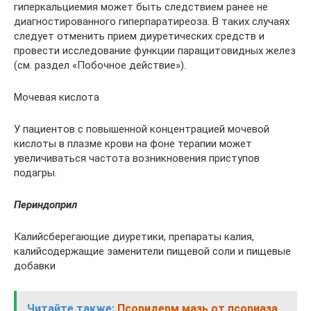
гиперкальциемия может быть следствием ранее не
диагностированного гиперпаратиреоза. В таких случаях
следует отменить прием диуретических средств и
провести исследование функции паращитовидных желез
(см. раздел «Побочное действие»).
Мочевая кислота
У пациентов с повышенной концентрацией мочевой
кислоты в плазме крови на фоне терапии может
увеличиваться частота возникновения приступов
подагры.
Периндоприл
Калийсберегающие диуретики, препараты калия,
калийсодержащие заменители пищевой соли и пищевые
добавки
Читайте также:
Псоридерм мазь от псориаза