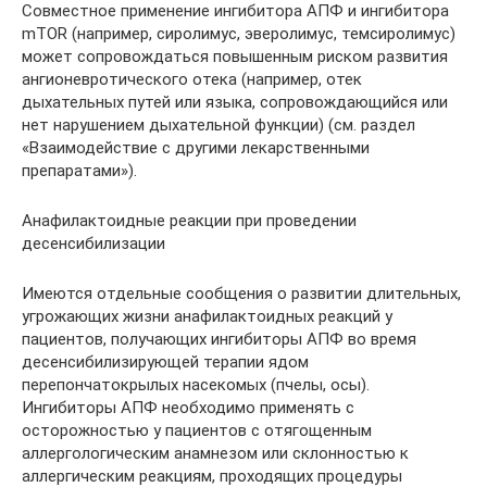
Совместное применение ингибитора АПФ и ингибитора
mTOR (например, сиролимус, эверолимус, темсиролимус)
может сопровождаться повышенным риском развития
ангионевротического отека (например, отек
дыхательных путей или языка, сопровождающийся или
нет нарушением дыхательной функции) (см. раздел
«Взаимодействие с другими лекарственными
препаратами»).
Анафилактоидные реакции при проведении
десенсибилизации
Имеются отдельные сообщения о развитии длительных,
угрожающих жизни анафилактоидных реакций у
пациентов, получающих ингибиторы АПФ во время
десенсибилизирующей терапии ядом
перепончатокрылых насекомых (пчелы, осы).
Ингибиторы АПФ необходимо применять с
осторожностью у пациентов с отягощенным
аллергологическим анамнезом или склонностью к
аллергическим реакциям, проходящих процедуры