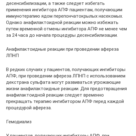
десенсибилизации, а также следует избегать
применения ингибитора АПФ пациентам, получающим
иммунотерапию ядом перепончатокрылых насекомых.
Однако анафилактоидной реакции можно избежать
путем временной отмены ингибитора АПФ не менее чем
за 24 часа до начала процедуры десенсибилизации.
Анафилактоидные реакции при проведении афереза
ЛПНП
В редких случаях у пациентов, получающих ингибиторы
АПФ, при проведении афереза ЛПНП с использованием
декстрана сульфата могут развиваться угрожающие
жизни анафилактоидные реакции. Для предотвращения
анафилактоидной реакции следует временно
прекращать терапию ингибитором АПФ перед каждой
процедурой афереза.
Гемодиализ
У пациентов, получающих ингибиторы АПФ, при