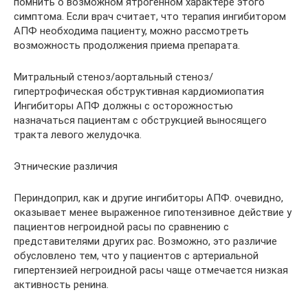
помнить о возможном ятрогенном характере этого
симптома. Если врач считает, что терапия ингибитором
АПФ необходима пациенту, можно рассмотреть
возможность продолжения приема препарата.
Митральный стеноз/аортальный стеноз/
гипертрофическая обструктивная кардиомиопатия
Ингибиторы АПФ должны с осторожностью
назначаться пациентам с обструкцией выносящего
тракта левого желудочка.
Этнические различия
Периндоприл, как и другие ингибиторы АПФ. очевидно,
оказывает менее выраженное гипотензивное действие у
пациентов негроидной расы по сравнению с
представителями других рас. Возможно, это различие
обусловлено тем, что у пациентов с артериальной
гипертензией негроидной расы чаще отмечается низкая
активность ренина.