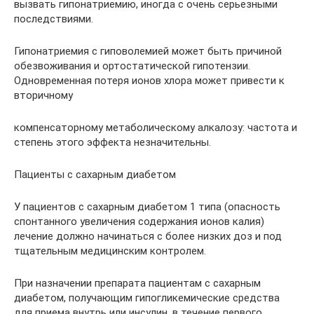
вызвать гипонатриемию, иногда с очень серьезными
последствиями.
Гипонатриемия с гиповолемией может быть причиной
обезвоживания и ортостатической гипотензии.
Одновременная потеря ионов хлора может привести к
вторичному
компенсаторному метаболическому алкалозу: частота и
степень этого эффекта незначительны.
Пациенты с сахарным диабетом
У пациентов с сахарным диабетом 1 типа (опасность
спонтанного увеличения содержания ионов калия)
лечение должно начинаться с более низких доз и под
тщательным медицинским контролем.
При назначении препарата пациентам с сахарным
диабетом, получающим гипогликемические средства
для приема внутрь или инсулин, в течение первого