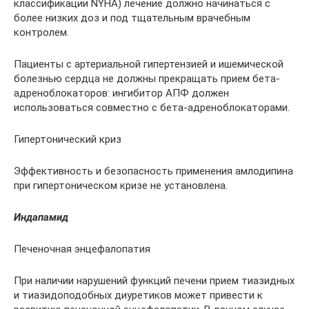
классификации NYHA) лечение должно начинаться с
более низких доз и под тщательным врачебным
контролем.
Пациенты с артериальной гипертензией и ишемической
болезнью сердца не должны прекращать прием бета-
адреноблокаторов: ингибитор АПФ должен
использоваться совместно с бета-адреноблокаторами.
Гипертонический криз
Эффективность и безопасность применения амлодипина
при гипертоническом кризе не установлена.
Индапамид
Печеночная энцефалопатия
При наличии нарушений функций печени прием тиазидных
и тиазидоподобных диуретиков может привести к