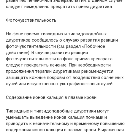
развитию печеночной энцефалопатии. В данном случае
следует немедленно прекратить прием диуретика.
Фоточувствительность
На фоне приема тиазидных и тиазидоподобных
диуретиков сообщалось о случаях развития реакции
фоточувствительности (см. раздел «Побочное
действие»). В случае развития реакции
фоточувствительности на фоне приема препарата
следует прекратить лечение. При необходимости
продолжения терапии диуретиками рекомендуется
защищать кожные покровы от воздействия солнечных
лучей или искусственных ультрафиолетовых лучей.
Содержание ионов кальция в плазме крови
Тиазидные и тиазидоподобные диуретики могут
уменьшать выведение ионов кальция почками и
приводить к незначительному и временному повышению
содержания ионов кальция в плазме крови. Выраженная