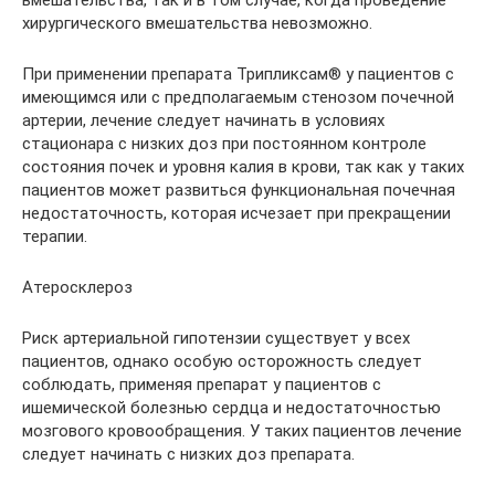
вмешательства, так и в том случае, когда проведение
хирургического вмешательства невозможно.
При применении препарата Трипликсам® у пациентов с
имеющимся или с предполагаемым стенозом почечной
артерии, лечение следует начинать в условиях
стационара с низких доз при постоянном контроле
состояния почек и уровня калия в крови, так как у таких
пациентов может развиться функциональная почечная
недостаточность, которая исчезает при прекращении
терапии.
Атеросклероз
Риск артериальной гипотензии существует у всех
пациентов, однако особую осторожность следует
соблюдать, применяя препарат у пациентов с
ишемической болезнью сердца и недостаточностью
мозгового кровообращения. У таких пациентов лечение
следует начинать с низких доз препарата.