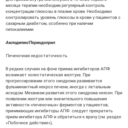
месяца терапии необходим регулярный контроль
концентрации глюкозы в плазме крови. Необходимо
контролировать уровень глюкозы в крови у пациентов с
сахарным диабетом, особенно при наличии
гипокалиемии.
Амлодипин/Периндоприл
Печеночная недостаточность
В редких случаях на фоне приема ингибиторов АПФ
возникает холестатическая желтуха. При
прогрессировании этого синдрома развивается
фульминантный некроз печени, иногда с летальным
исходом. Механизм развития этого синдрома неясен. При
появлении желтухи или значительного повышения
активности «печеночных» ферментов у пациентов,
принимающих ингибиторы АПФ. следует прекратить
прием ингибитора АПФ и обратиться к врачу (см. раздел
«Побочное действие»),