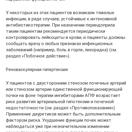
У некоторых из этих пациентов возникали тяжелые
инфекции, в ряде случаев, устойчивые к интенсивной
антибиотикотерапии. При назначении периндоприла
таким пациентам рекомендуется периодически
контролировать лейкоциты в крови, и пациенты должны
сообщать врачу о любых признаках инфекционных
заболеваний (например, боль в горле, лихорадка) (см.
раздел «Побочное действие»).
Реноваскулярная гипертензия
У пациентов с двусторонним стенозом почечных артерий
или стенозом артерии единственной функционирующей
почки на фоне терапии ингибиторами АПФ возрастает
риск развития артериальной гипотензии и почечной
недостаточности (см. раздел «Противопоказания»).
Применение диуретиков может быть дополнительным
фактором риска. Ухудшение функции почек может
наблюдаться уже при незначительном изменении