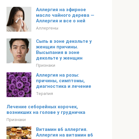
Аллергия на эфирное
масло чайного дерева —
Аллергия и все о ней
Аллергены
Сыпь в зоне декольте у
женщин причины.
Высыпания в зоне
декольте у женщин
Признаки
Аллергия на розы:
причины, симптомы,
диагностика и лечение
Терапия
Лечение себорейных корочек,
возникших на голове у грудничка
Признаки
Витамин в6 аллергия.
Аллергия на витамин в6