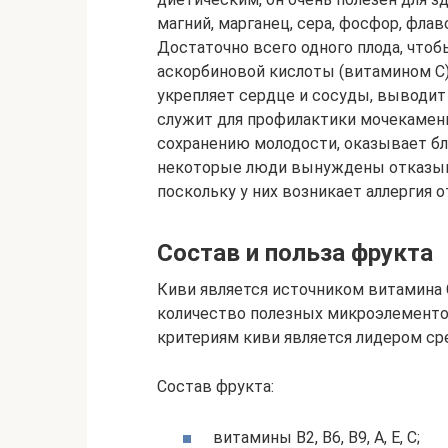
магний, марганец, сера, фосфор, флаво
Достаточно всего одного плода, чтоб
аскорбиновой кислоты (витамином С)
укрепляет сердце и сосуды, выводит
служит для профилактики мочекаменн
сохранению молодости, оказывает бл
некоторые люди вынуждены отказыва
поскольку у них возникает аллергия о
Состав и польза фрукта
Киви является источником витамина 
количество полезных микроэлементов
критериям киви является лидером ср
Состав фрукта:
витамины В2, В6, В9, А, Е, С;