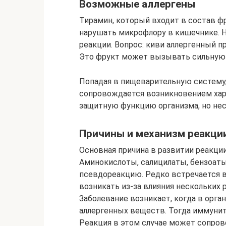
Возможные аллергены
Тирамин, который входит в состав фр
нарушать микрофлору в кишечнике. Н
реакции. Вопрос: киви аллергенный п
Это фрукт может вызывать сильную
Попадая в пищеварительную систему,
сопровождается возникновением хар
защитную функцию организма, но несм
Причины и механизм реакци
Основная причина в развитии реакции
Аминокислоты, салицилаты, бензоат
псевдореакцию. Редко встречается в
возникать из-за влияния нескольких 
Заболевание возникает, когда в орг
аллергенных веществ. Тогда иммунит
Реакция в этом случае может сопро