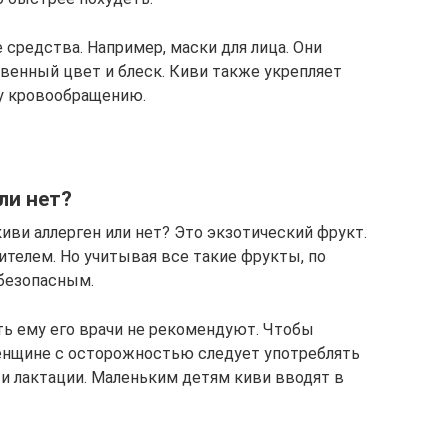
средства. Например, маски для лица. Они
венный цвет и блеск. Киви также укрепляет
у кровообращению.
ли нет?
иви аллерген или нет? Это экзотический фрукт.
ителем. Но учитывая все такие фрукты, по
безопасным.
ать ему его врачи не рекомендуют. Чтобы
женщине с осторожностью следует употреблять
 и лактации. Маленьким детям киви вводят в