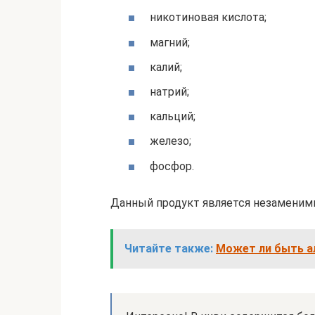
никотиновая кислота;
магний;
калий;
натрий;
кальций;
железо;
фосфор.
Данный продукт является незаменимым
Читайте также:
Может ли быть ал