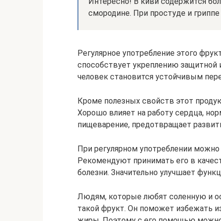
Интересно! В киви содержится бол
смородине. При простуде и гриппе
Регулярное употребление этого фру
способствует укреплению защитной и
человек становится устойчивым пер
Кроме полезных свойств этот проду
Хорошо влияет на работу сердца, но
пищеварение, предотвращает развити
При регулярном употреблении можно 
Рекомендуют принимать его в качес
болезни. Значительно улучшает функ
Людям, которые любят соленную и ос
такой фрукт. Он поможет избежать и
жиры. Поэтому с его помощью можно