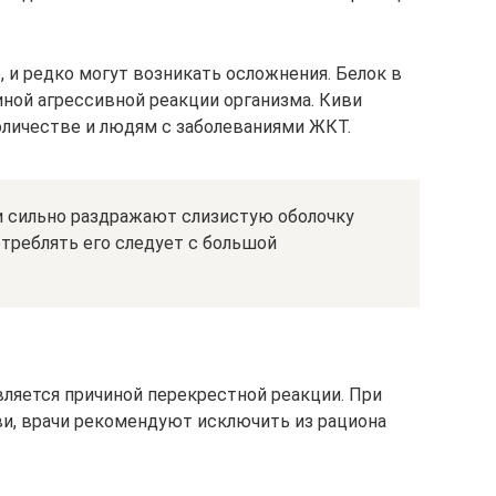
, и редко могут возникать осложнения. Белок в
иной агрессивной реакции организма. Киви
оличестве и людям с заболеваниями ЖКТ.
и сильно раздражают слизистую оболочку
треблять его следует с большой
вляется причиной перекрестной реакции. При
ви, врачи рекомендуют исключить из рациона