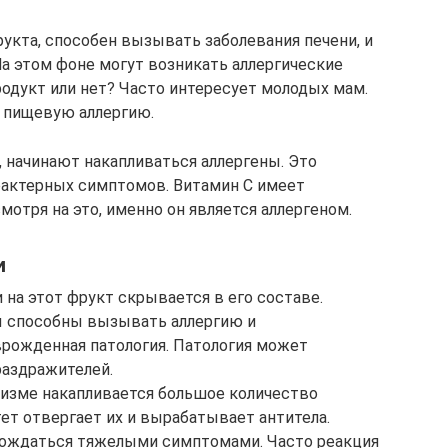
укта, способен вызывать заболевания печени, и
а этом фоне могут возникать аллергические
родукт или нет? Часто интересует молодых мам.
 пищевую аллергию.
 начинают накапливаться аллергены. Это
актерных симптомов. Витамин С имеет
отря на это, именно он является аллергеном.
и
 на этот фрукт скрывается в его составе.
ы способны вызывать аллергию и
рожденная патология. Патология может
раздражителей.
анизме накапливается большое количество
ет отвергает их и вырабатывает антитела.
вождаться тяжелыми симптомами. Часто реакция