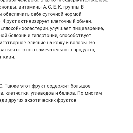
ноиды, витамины А, С, Е, К, группы В.
ы обеспечить себя суточной нормой
. Фрукт активизирует клеточный обмен,
 «плохой» холестерин, улучшает пищеварение,
ой болезни и гипертонии, способствует
аготворное влияние на кожу и волосы. Но
ться от этого замечательного продукта,
т киви.
С. Также этот фрукт содержит большое
, клетчатки, углеводов и белков. По многим
еди других экзотических фруктов.