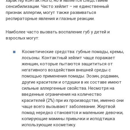
характер контактного, но и является следствием
сенсибилизации. Часто хейлит ­– не единственный
признак аллергии, могут также развиваться
респираторные явления и глазные реакции.
Наиболее часто вызвать воспаление губ у детей и
взрослых могут:
Косметические средства: губные помады, кремы,
лосьоны. Контактный хейлит чаще поражает
женщин, которые пытаются защититься от
негативного воздействия внешней среды с
помощью применения помады. Эозин, родамин,
другие красители и отдушки в их составе имеют
сильные аллергенные свойства. Несмотря на
введенные ограничения на количество
красителей (2%) при их производстве, именно они
чаще всего вызывают заболевание. Жертвой
помад нередко становятся и маленькие девочки,
копирующие мамины привычки и исподтишка
использующие косметику.