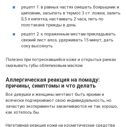
рецепт 1: в равных частях смешать боярышник и
шиповник, засыпать в термос 3 ст. ложки, залить
0,5 л кипятка, настаивать 2 часа, пить по
полстакана трижды в день.
рецепт 2: к пораженным местам прикладывать
свежий лист алоэ, удерживать 15 минут, дать
соку высохнуть.
Полезно при потрескавшейся коже и открытых ранках
смазывать губы облепиховым маслом.
Аллергическая реакция на помаду:
причины, симптомы и что делать
Все девушки и женщины мечтают быть яркими и
всячески подчеркивают свою индивидуальность, но
зачастую эксперименты заканчиваются не так хорошо,
как хотелось бы.
Негативная реакция кожи на косметические средства