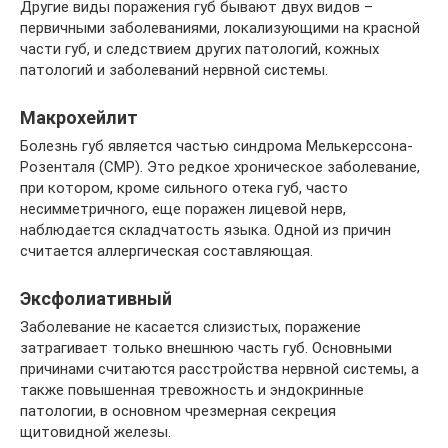
Другие виды поражения губ бывают двух видов –
первичными заболеваниями, локализующими на красной
части губ, и следствием других патологий, кожных
патологий и заболеваний нервной системы.
Макрохейлит
Болезнь губ является частью синдрома Мелькерссона-
Розенталя (СМР). Это редкое хроническое заболевание,
при котором, кроме сильного отека губ, часто
несимметричного, еще поражен лицевой нерв,
наблюдается складчатость языка. Одной из причин
считается аллергическая составляющая.
Эксфолиативный
Заболевание не касается слизистых, поражение
затрагивает только внешнюю часть губ. Основными
причинами считаются расстройства нервной системы, а
также повышенная тревожность и эндокринные
патологии, в основном чрезмерная секреция
щитовидной железы.