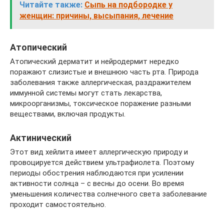
Читайте также:
Сыпь на подбородке у
женщин: причины, высыпания, лечение
Атопический
Атопический дерматит и нейродермит нередко
поражают слизистые и внешнюю часть рта. Природа
заболевания также аллергическая, раздражителем
иммунной системы могут стать лекарства,
микроорганизмы, токсическое поражение разными
веществами, включая продукты.
Актинический
Этот вид хейлита имеет аллергическую природу и
провоцируется действием ультрафиолета. Поэтому
периоды обострения наблюдаются при усилении
активности солнца – с весны до осени. Во время
уменьшения количества солнечного света заболевание
проходит самостоятельно.