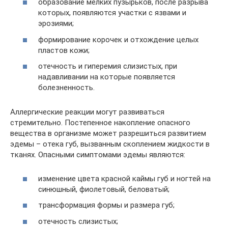
образование мелких пузырьков, после разрыва
которых, появляются участки с язвами и
эрозиями;
формирование корочек и отхождение целых
пластов кожи;
отечность и гиперемия слизистых, при
надавливании на которые появляется
болезненность.
Аллергические реакции могут развиваться
стремительно. Постепенное накопление опасного
вещества в организме может разрешиться развитием
эдемы – отека губ, вызванным скоплением жидкости в
тканях. Опасными симптомами эдемы являются:
изменение цвета красной каймы губ и ногтей на
синюшный, фиолетовый, беловатый;
трансформация формы и размера губ;
отечность слизистых;