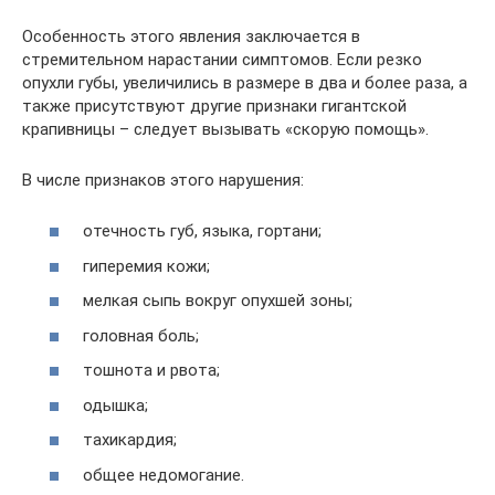
Особенность этого явления заключается в
стремительном нарастании симптомов. Если резко
опухли губы, увеличились в размере в два и более раза, а
также присутствуют другие признаки гигантской
крапивницы – следует вызывать «скорую помощь».
В числе признаков этого нарушения:
отечность губ, языка, гортани;
гиперемия кожи;
мелкая сыпь вокруг опухшей зоны;
головная боль;
тошнота и рвота;
одышка;
тахикардия;
общее недомогание.