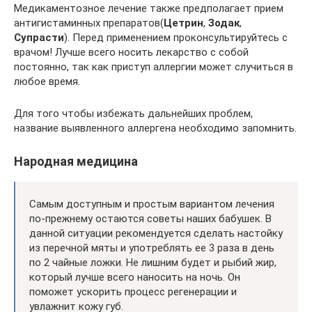
Медикаментозное лечение также предполагает прием
антигистаминных препаратов(
Цетрин
,
Зодак
,
Супрасти
). Перед применением проконсультируйтесь с
врачом! Лучше всего носить лекарство с собой
постоянно, так как приступ аллергии может случиться в
любое время.
Для того чтобы избежать дальнейших проблем,
название выявленного аллергена необходимо запомнить.
Народная медицина
Самым доступным и простым вариантом лечения
по-прежнему остаются советы наших бабушек. В
данной ситуации рекомендуется сделать настойку
из перечной мяты и употреблять ее 3 раза в день
по 2 чайные ложки. Не лишним будет и рыбий жир,
который лучше всего наносить на ночь. Он
поможет ускорить процесс регенерации и
увлажнит кожу губ.