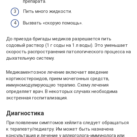
препарата.
Пить много жидкости.
Вызвать «скорую помощь».
До приезда бригады медиков разрешается пить
содовый раствор (1 г соды на 1 л воды). Это уменьшает
скорость распространения патологического процесса на
дыхательную систему.
Медикаментозное лечение включает введение
кортикостероидов, прием мочегонных средств,
иммуномодулирующую терапию. Схему лечения
определяет врач. В некоторых случаях необходима
экстренная госпитализация.
Диагностика
При появлении симптомов хейлита следует обращаться
к терапевту/педиатру. Им может быть назначена
консультация и лечение у аллерголога-иммунолога или