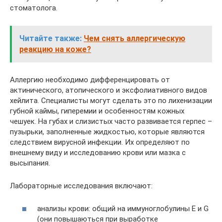
стоматолога.
Читайте также:
Чем снять аллергическую
реакцию на коже?
Аллергию необходимо дифференцировать от
актинического, атопического и эксфолиативного видов
хейлита. Специалисты могут сделать это по лихенизации
губной каймы, гиперемии и особенностям кожных
чешуек. На губах и слизистых часто развивается герпес –
пузырьки, заполненные жидкостью, которые являются
следствием вирусной инфекции. Их определяют по
внешнему виду и исследованию крови или мазка с
высыпания.
Лабораторные исследования включают:
анализы крови: общий на иммуноглобулины Е и G
(они повышаються при выработке