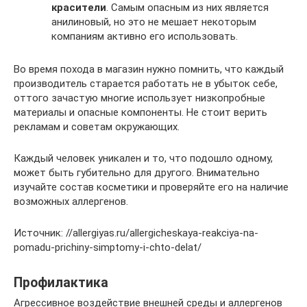
красители
. Самым опасным из них является
анилиновый, но это не мешает некоторым
компаниям активно его использовать.
Во время похода в магазин нужно помнить, что каждый
производитель старается работать не в убыток себе,
оттого зачастую многие использует низкопробные
материалы и опасные компоненты. Не стоит верить
рекламам и советам окружающих.
Каждый человек уникален и то, что подошло одному,
может быть губительно для другого. Внимательно
изучайте состав косметики и проверяйте его на наличие
возможных аллергенов.
Источник: //allergiyas.ru/allergicheskaya-reakciya-na-
pomadu-prichiny-simptomy-i-chto-delat/
Профилактика
Агрессивное воздействие внешней среды и аллергенов