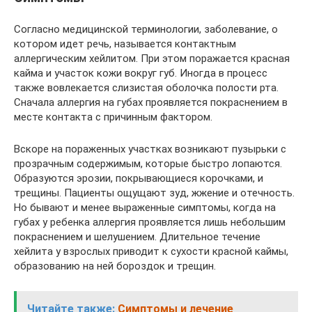
Согласно медицинской терминологии, заболевание, о
котором идет речь, называется контактным
аллергическим хейлитом. При этом поражается красная
кайма и участок кожи вокруг губ. Иногда в процесс
также вовлекается слизистая оболочка полости рта.
Сначала аллергия на губах проявляется покраснением в
месте контакта с причинным фактором.
Вскоре на пораженных участках возникают пузырьки с
прозрачным содержимым, которые быстро лопаются.
Образуются эрозии, покрывающиеся корочками, и
трещины. Пациенты ощущают зуд, жжение и отечность.
Но бывают и менее выраженные симптомы, когда на
губах у ребенка аллергия проявляется лишь небольшим
покраснением и шелушением. Длительное течение
хейлита у взрослых приводит к сухости красной каймы,
образованию на ней бороздок и трещин.
Читайте также:
Симптомы и лечение