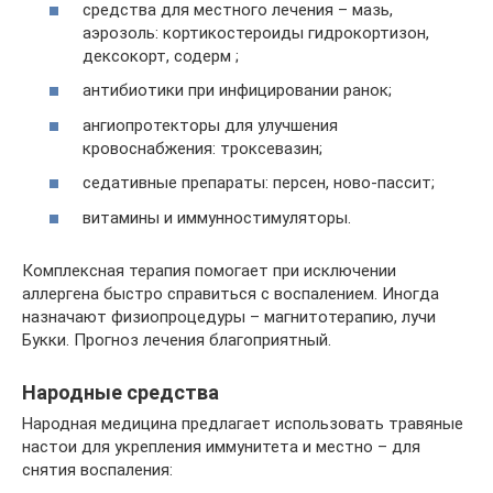
средства для местного лечения – мазь,
аэрозоль: кортикостероиды гидрокортизон,
дексокорт, содерм ;
антибиотики при инфицировании ранок;
ангиопротекторы для улучшения
кровоснабжения: троксевазин;
седативные препараты: персен, ново-пассит;
витамины и иммунностимуляторы.
Комплексная терапия помогает при исключении
аллергена быстро справиться с воспалением. Иногда
назначают физиопроцедуры – магнитотерапию, лучи
Букки. Прогноз лечения благоприятный.
Народные средства
Народная медицина предлагает использовать травяные
настои для укрепления иммунитета и местно – для
снятия воспаления: