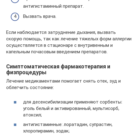
антигистаминный препарат.
Вызвать врача.
Если наблюдается затруднение дыхания, вызвать
скорую помощь, так как лечение тяжелых форм аллергии
осуществляется в стационаре с внутривенным и
капельным почасовым введением препаратов.
Симптоматическая фармакотерапия и
физпроцедуры
Лечение медикаментами помогает снять отек, зуд и
облегчить состояние:
для десенсибилизации применяют сорбенты:
уголь белый и активированный, мультисорб,
атоксил;
антигистаминные: лоратадин, супрастин,
хлоропирамин, зодак;