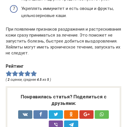
Укреплять иммунитет и есть овощи и фрукты,
цельнозерновые каши.
При появлении признаков раздражения и растрескивания
кожи сразу приниматься за лечение. Это поможет не
запустить болезнь, быстрее добиться выздоровления.
Хейлиты могут иметь хроническое течение, запускать их
не следует.
Рейтинг
(
2
оценки, среднее
4.5
из
5
)
Понравилась статья? Поделиться с
друзьями: