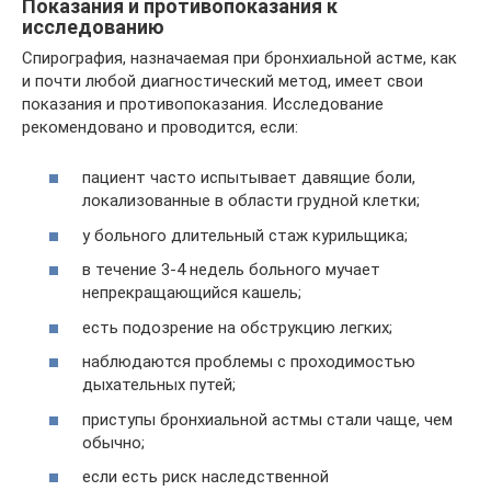
Показания и противопоказания к
исследованию
Спирография, назначаемая при бронхиальной астме, как
и почти любой диагностический метод, имеет свои
показания и противопоказания. Исследование
рекомендовано и проводится, если:
пациент часто испытывает давящие боли,
локализованные в области грудной клетки;
у больного длительный стаж курильщика;
в течение 3-4 недель больного мучает
непрекращающийся кашель;
есть подозрение на обструкцию легких;
наблюдаются проблемы с проходимостью
дыхательных путей;
приступы бронхиальной астмы стали чаще, чем
обычно;
если есть риск наследственной