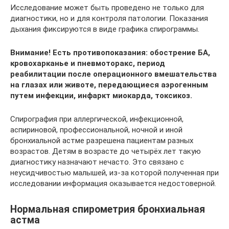
Исследование может быть проведено не только для
диагностики, но и для контроля патологии. Показания
дыхания фиксируются в виде графика спирограммы.
Внимание! Есть противопоказания: обострение БА,
кровохарканье и пневмоторакс, период
реабилитации после операционного вмешательства
на глазах или животе, передающиеся аэрогенным
путем инфекции, инфаркт миокарда, токсикоз.
Спирография при аллергической, инфекционной,
аспириновой, профессиональной, ночной и иной
бронхиальной астме разрешена пациентам разных
возрастов. Детям в возрасте до четырёх лет такую
диагностику назначают нечасто. Это связано с
неусидчивостью малышей, из-за которой полученная при
исследовании информация оказывается недостоверной.
Нормальная спирометрия бронхиальная
астма