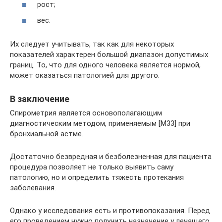
рост;
вес.
Их следует учитывать, так как для некоторых
показателей характерен большой диапазон допустимых
границ. То, что для одного человека является нормой,
может оказаться патологией для другого.
В заключение
Спирометрия является основополагающим
диагностическим методом, применяемым [М33] при
бронхиальной астме.
Достаточно безвредная и безболезненная для пациента
процедура позволяет не только выявить саму
патологию, но и определить тяжесть протекания
заболевания.
Однако у исследования есть и противопоказания. Перед
его проведением нужно получить назначение у лечащего