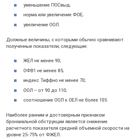
уменьшение ПОСвыд;
норма или увеличение ФОЕ;
увеличение ООЛ.
Должные величины, с которыми обычно сравнивают
полученные показатели, следующие:
ЖЕЛ не менее 90;
ОФВ1 не менее 85;
индекс Тиффно не менее 70;
ООЛ – от 90 до 110;
соотношение ООЛ к ОЕЛ не более 105.
Наиболее ранним и достоверным признаком
бронхиальной обструкции является снижение
расчетного показателя средней объемной скорости на
уровне 25-75% от ФЖЕЛ.