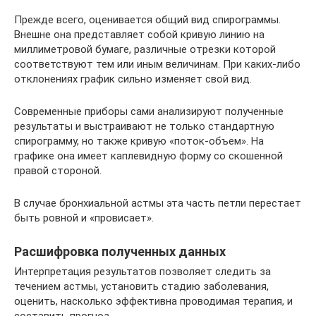
Прежде всего, оценивается общий вид спирограммы.
Внешне она представляет собой кривую линию на
миллиметровой бумаге, различные отрезки которой
соответствуют тем или иным величинам. При каких-либо
отклонениях график сильно изменяет свой вид.
Современные приборы сами анализируют полученные
результаты и выстраивают не только стандартную
спирограмму, но также кривую «поток-объем». На
графике она имеет каплевидную форму со скошенной
правой стороной.
В случае бронхиальной астмы эта часть петли перестает
быть ровной и «провисает».
Расшифровка полученных данных
Интерпретация результатов позволяет следить за
течением астмы, установить стадию заболевания,
оценить, насколько эффективна проводимая терапия, и
составить прогноз.