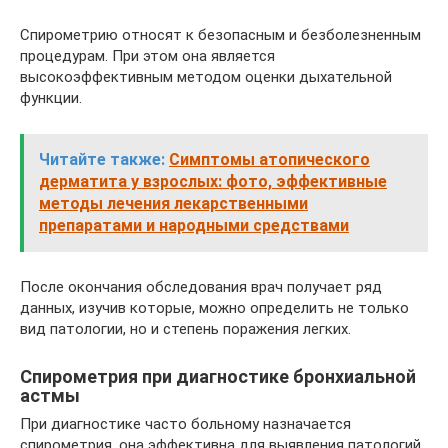
Спирометрию относят к безопасным и безболезненным
процедурам. При этом она является
высокоэффективным методом оценки дыхательной
функции.
Читайте также:
Симптомы атопического
дерматита у взрослых: фото, эффективные
методы лечения лекарственными
препаратами и народными средствами
После окончания обследования врач получает ряд
данных, изучив которые, можно определить не только
вид патологии, но и степень поражения легких.
Спирометрия при диагностике бронхиальной
астмы
При диагностике часто больному назначается
спирометрия, она эффективна для выявления патологий