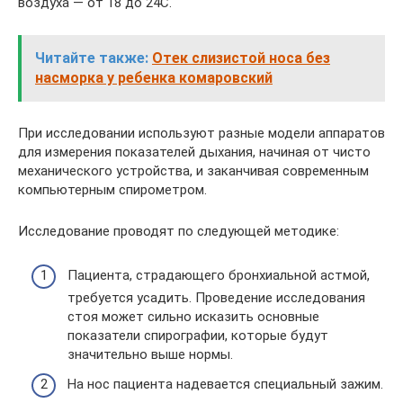
воздуха — от 18 до 24С.
Читайте также:
Отек слизистой носа без
насморка у ребенка комаровский
При исследовании используют разные модели аппаратов
для измерения показателей дыхания, начиная от чисто
механического устройства, и заканчивая современным
компьютерным спирометром.
Исследование проводят по следующей методике:
Пациента, страдающего бронхиальной астмой,
требуется усадить. Проведение исследования
стоя может сильно исказить основные
показатели спирографии, которые будут
значительно выше нормы.
На нос пациента надевается специальный зажим.