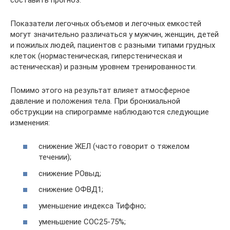
Показатели легочных объемов и легочных емкостей
могут значительно различаться у мужчин, женщин, детей
и пожилых людей, пациентов с разными типами грудных
клеток (нормастеническая, гиперстеническая и
астеническая) и разным уровнем тренированности.
Помимо этого на результат влияет атмосферное
давление и положения тела. При бронхиальной
обструкции на спирограмме наблюдаются следующие
изменения:
снижение ЖЕЛ (часто говорит о тяжелом
течении);
снижение РОвыд;
снижение ОФВД1;
уменьшение индекса Тиффно;
уменьшение СОС25-75%;